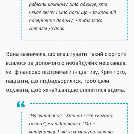
радість кожному, хто одужує, хто
чекає весну і хто поки що - за крок від
повернення додому", - поділилася
Наталія Дєдова.
Вона зазначила, що влаштувати такий сюрприз
вдалося за допомогою небайдужих мешканців,
які фінансово підтримали ініціативу. Крім того,
пацієнти, що підбадьорилися, пообіцяли
одужати, щоб якнайшвидше опинитися вдома.
"На запитання: "Хто ви і яке сьогодні
свято?", ми відповідали: "Ми –
маріупольці. І від усіх маріупольців вас