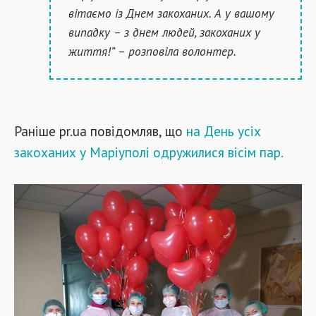
вітаємо із Днем закоханих. А у вашому
випадку – з днем ​​людей, закоханих у
життя!” – розповіла волонтер.
Раніше pr.ua повідомляв, що
на День усіх
закоханих у Маріуполі одружилися вісім пар.