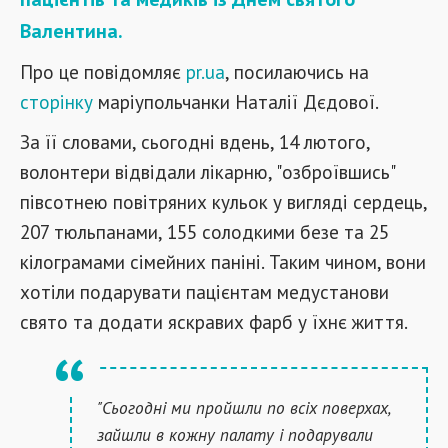
Валентина.
Про це повідомляє
pr.ua
, посилаючись на
сторінку
маріупольчанки Наталії Дєдової.
За її словами, сьогодні вдень, 14 лютого,
волонтери відвідали лікарню, "озброївшись"
півсотнею повітряних кульок у вигляді сердець,
207 тюльпанами, 155 солодкими безе та 25
кілограмами сімейних паніні. Таким чином, вони
хотіли подарувати пацієнтам медустанови
свято та додати яскравих фарб у їхнє життя.
"Сьогодні ми пройшли по всіх поверхах,
зайшли в кожну палату і подарували