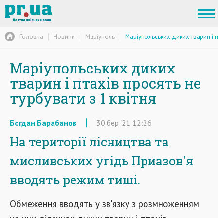
Головна
Новини
Маріуполь
Маріупольських диких тварин і пт
Маріупольських диких
тварин і птахів просять не
турбувати з 1 квітня
Богдан Барабанов
30
бер
'21
12:26
На території лісництва та
мисливських угідь Приазов'я
вводять режим тиші.
Обмеження вводять у зв'язку з розмноженням