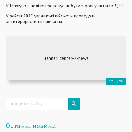
У Маріуполі поліція пропонує побути в ролі учасників ДТП
У районі ООС українські військові проведуть
антитерористичні навчання
Останні новини