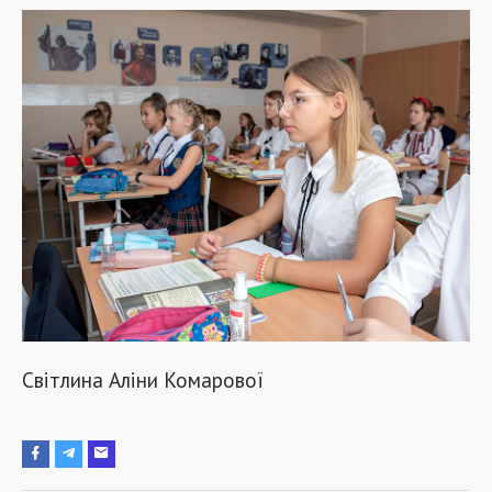
Світлина Аліни Комарової