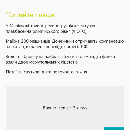
Читайте також:
У Маріуполі триває реконструкція «Нептуна» –
плавбасейна олімпійського рівня (ФОТО)
Майже 200 мешканців Донеччини отримають компенсацію
за житло, втрачене внаслідок агресії РФ
Золото і бронзу на найбільшій у світі олімпіаді з фізики
взяли двоє маріупольських ліцеїстів
Події та святкові дати поточного тижня