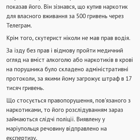
показав його. Він зізнався, що купив наркотик
для власного вживання за 500 гривень через
Телеграм.
Крім того, скутерист ніколи не мав прав водія.
За їзду без прав і відмову пройти медичний
огляд на вміст алкоголю або наркотиків в крові
на порушника було складено адміністративні
протоколи, за якими йому загрожує штраф в 17
тисяч гривень.
Що стосується правопорушення, пов'язаного з
наркотиками, то його розслідуванням зараз
займаються слідчі поліції. Виявлену у
маріупольця речовину відправлено на
експертизу.