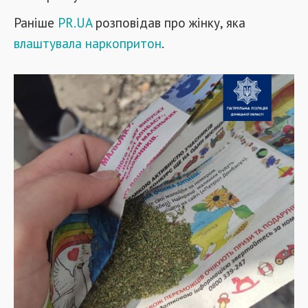
Раніше
PR.UA
розповідав про жінку, яка
влаштувала наркопритон
.