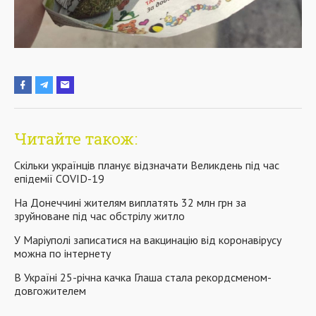
Читайте також:
Скільки українців планує відзначати Великдень під час
епідемії COVID-19
На Донеччині жителям виплатять 32 млн грн за
зруйноване під час обстрілу житло
У Маріуполі записатися на вакцинацію від коронавірусу
можна по інтернету
В Україні 25-річна качка Глаша стала рекордсменом-
довгожителем