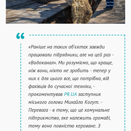
«Раніше на таких об'єктах завжди
працювали підрядники, але на цей раз -
«Водоканал». Ми розуміємо, що краще,
ніж вони, ніхто не зробить - тепер у
них є для цього все, що потрібно, від
фахівців до сучасної техніки, -
прокоментував
PR.UA
заступник
міського голови Михайло Когут. -
Перевага - в тому, що це комунальне
підприємство, яке належить громаді,
тому воно повністю кероване. З