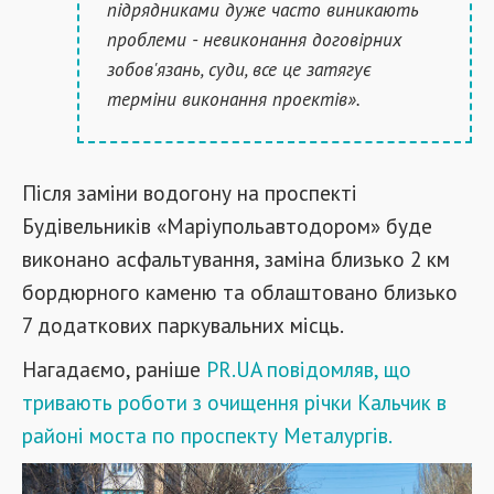
підрядниками дуже часто виникають
проблеми - невиконання договірних
зобов'язань, суди, все це затягує
терміни виконання проектів».
Після заміни водогону на проспекті
Будівельників «Маріупольавтодором» буде
виконано асфальтування, заміна близько 2 км
бордюрного каменю та облаштовано близько
7 додаткових паркувальних місць.
Нагадаємо, раніше
PR
.
UA
повідомляв, що
тривають роботи з очищення річки Кальчик в
районі моста по проспекту Металургів.