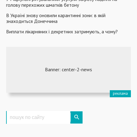
голову перехожих шматків бетону
В Україні знову оновили карантинні зони: в якій
знаходиться Донеччина
Виплати лікарняних і декретних затримують, а чому?