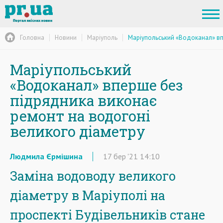
Головна
Новини
Маріуполь
Маріупольський «Водоканал» вп
Маріупольський
«Водоканал» вперше без
підрядника виконає
ремонт на водогоні
великого діаметру
Людмила Єрмішина
17
бер
'21
14:10
Заміна водоводу великого
діаметру в Маріуполі на
проспекті Будівельників стане