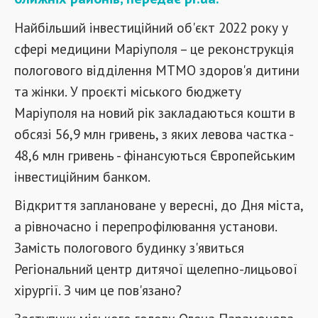
Найбільший інвестиційний об'єкт 2022 року у
сфері медицини Маріуполя – це реконструкція
пологового відділення МТМО здоров'я дитини
та жінки. У проєкті міського бюджету
Маріуполя на новий рік закладаються кошти в
обсязі 56,9 млн гривень, з яких левова частка -
48,6 млн гривень - фінансуються Європейським
інвестиційним банком.
Відкриття заплановане у вересні, до Дня міста,
а рівночасно і перепрофілювання установи.
Замість пологового будинку з'явиться
Регіональний центр дитячої щелепно-лицьової
хірургії. З чим це пов'язано?