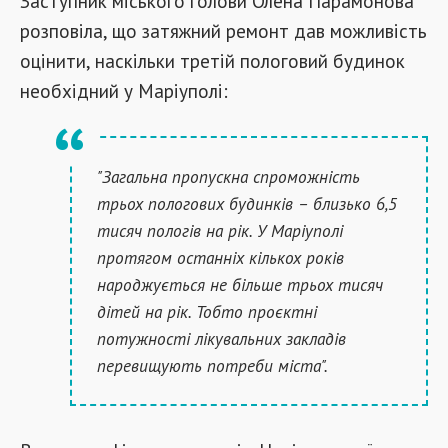
Заступник міського голови Олена Парамонова
розповіла, що затяжний ремонт дав можливість
оцінити, наскільки третій пологовий будинок
необхідний у Маріуполі:
"Загальна пропускна спроможність
трьох пологових будинків – близько 6,5
тисяч пологів на рік. У Маріуполі
протягом останніх кількох років
народжується не більше трьох тисяч
дітей на рік. Тобто проєктні
потужності лікувальних закладів
перевищують потреби міста".