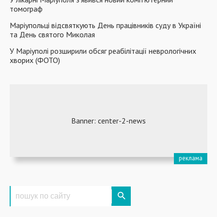
томограф
Маріупольці відсвяткують День працівників суду в Україні
та День святого Миколая
У Маріуполі розширили обсяг реабілітації неврологічних
хворих (ФОТО)