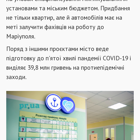
установами та міським бюджетом. Придбання
не тільки квартир, але й автомобілів має на
меті залучити фахівців на роботу до
Маріуполя.
Поряд з іншими проєктами місто веде
підготовку до п'ятої хвилі пандемії CОVID-19 і
виділяє 39,8 млн гривень на протиепідемічні
заходи.