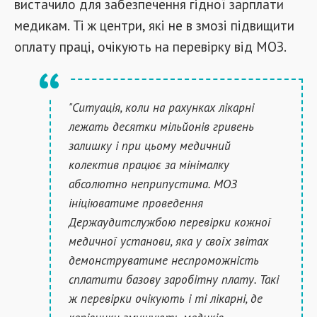
вистачило для забезпечення гідної зарплати
медикам. Ті ж центри, які не в змозі підвищити
оплату праці, очікують на перевірку від МОЗ.
"Ситуація, коли на рахунках лікарні
лежать десятки мільйонів гривень
залишку і при цьому медичний
колектив працює за мінімалку
абсолютно неприпустима. МОЗ
ініціюватиме проведення
Держаудитслужбою перевірки кожної
медичної установи, яка у своїх звітах
демонструватиме неспроможність
сплатити базову заробітну плату. Такі
ж перевірки очікують і ті лікарні, де