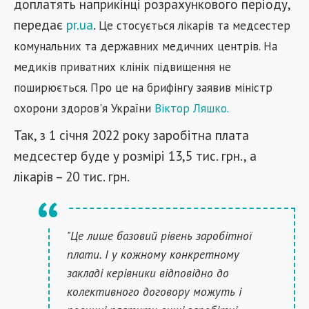
доплатять наприкінці розрахункового періоду,
передає
pr.ua
.
Це стосується лікарів та медсестер
комунальних та державних медичних центрів. На
медиків приватних клінік підвищення не
поширюється.
Про це на брифінгу заявив міністр
охорони здоров'я України
Віктор Ляшко.
Так, з 1 січня 2022 року заробітна плата
медсестер буде у розмірі 13,5 тис. грн., а
лікарів – 20 тис. грн.
"Це лише базовий рівень заробітної
плати. І у кожному конкретному
закладі керівники відповідно до
колективного договору можуть і