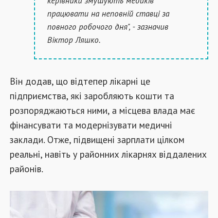
керівники змушують медиків
працювати на неповній ставці за
повного робочого дня", - зазначив
Віктор Ляшко.
Він додав, що відтепер лікарні це
підприємства, які заробляють кошти та
розпоряджаються ними, а місцева влада має
фінансувати та модернізувати медичні
заклади. Отже, підвищені зарплати цілком
реальні, навіть у районних лікарнях віддалених
районів.