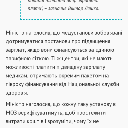
повинні платити вищі заробітні
плати", – зазначив Віктор Ляшко.
Міністр наголосив, що медустанови зобов'язані
дотримуватися постанови про підвищення
зарплат, якщо вони фінансуються за єдиною
тарифною сіткою. Ті ж центри, які не мають
можливості платити підвищену зарплату
медикам, отримають окремим пакетом на
півроку фінансування від Національної служби
здоров'я.
Міністр наголосив, що кожну таку установу в
МОЗ верифікуватимуть, щоб простежити
витрати коштів і зрозуміти, чому їх не