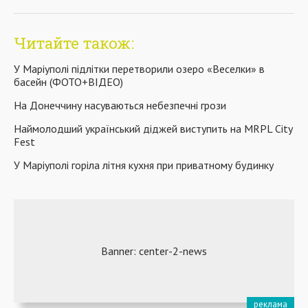
Читайте також:
У Маріуполі підлітки перетворили озеро «Веселки» в
басейн (ФОТО+ВІДЕО)
На Донеччину насуваються небезпечні грози
Наймолодший український діджей виступить на MRPL City
Fest
У Маріуполі горіла літня кухня при приватному будинку