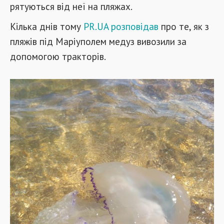
рятуються від неї на пляжах.
Кілька днів тому
PR.UA розповідав
про те, як з
пляжів під Маріуполем медуз вивозили за
допомогою тракторів.