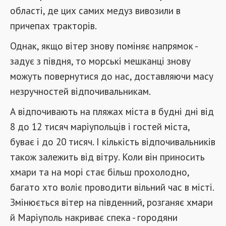
області, де цих самих медуз вивозили в
причепах тракторів.
Однак, якщо вітер знову поміняє напрямок -
задує з півдня, то морські мешканці знову
можуть повернутися до нас, доставляючи масу
незручностей відпочивальникам.
А відпочивають на пляжах міста в будні дні від
8 до 12 тисяч маріупольців і гостей міста,
буває і до 20 тисяч. І кількість відпочивальників
також залежить від вітру. Коли він приносить
хмари та на морі стає більш прохолодно,
багато хто воліє проводити вільний час в місті.
Змінюється вітер на південний, розганяє хмари
й Маріуполь накриває спека - городяни