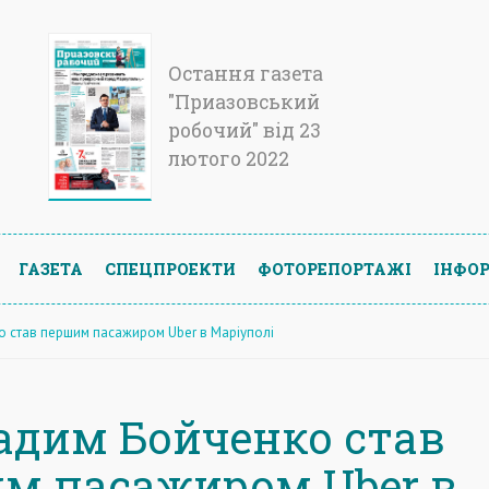
Остання газета
"Приазовський
робочий" від 23
лютого 2022
ГАЗЕТА
СПЕЦПРОЕКТИ
ФОТОРЕПОРТАЖІ
ІНФОР
 став першим пасажиром Uber в Маріуполі
адим Бойченко став
м пасажиром Uber в