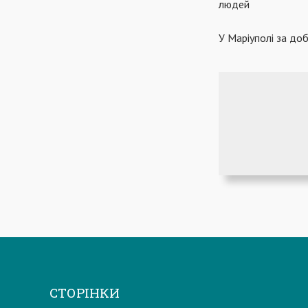
людей
У Маріуполі за доб
СТОРІНКИ