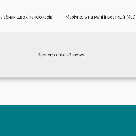
у збили двох пенсіонерів
Маріуполь на мапі інвестицій McD