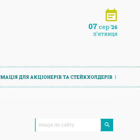
07
сер
'26
п'ятниця
МАЦIЯ ДЛЯ АКЦIОНЕРIВ ТА СТЕЙКХОЛДЕРIВ