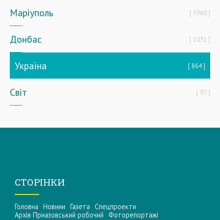
Маріуполь
5960
Донбас
1031
Україна
864
Світ
97
СТОРІНКИ
Головна
Новини
Газета
Спецпроекти
Архів Приазовський робочий
Фоторепортажі