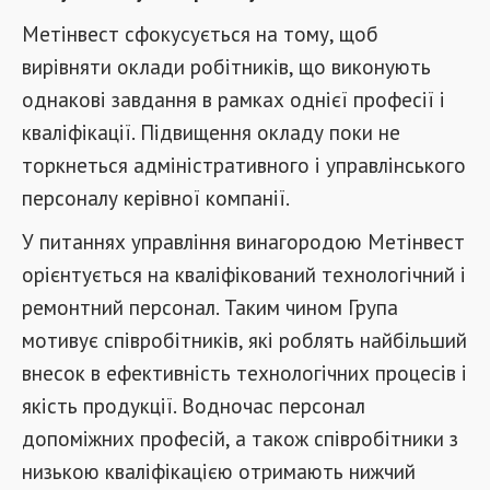
Метінвест сфокусується на тому, щоб
вирівняти оклади робітників, що виконують
однакові завдання в рамках однієї професії і
кваліфікації. Підвищення окладу поки не
торкнеться адміністративного і управлінського
персоналу керівної компанії.
У питаннях управління винагородою Метінвест
орієнтується на кваліфікований технологічний і
ремонтний персонал. Таким чином Група
мотивує співробітників, які роблять найбільший
внесок в ефективність технологічних процесів і
якість продукції. Водночас персонал
допоміжних професій, а також співробітники з
низькою кваліфікацією отримають нижчий