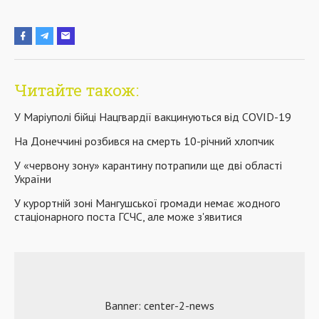
Читайте також:
У Маріуполі бійці Нацгвардії вакцинуються від COVID-19
На Донеччині розбився на смерть 10-річний хлопчик
У «червону зону» карантину потрапили ще дві області
України
У курортній зоні Мангушської громади немає жодного
стаціонарного поста ГСЧС, але може з'явитися