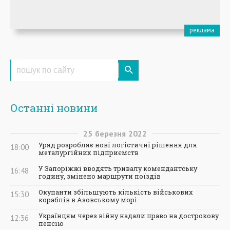
Останні новини
25
березня
2022
Уряд розробляє нові логістичні рішення для
18:00
металургійних підприємств
У Запоріжжі вводять тривалу комендантську
16:48
годину, змінено маршрути поїздів
Окупанти збільшують кількість військових
15:30
кораблів в Азовському морі
Українцям через війну надали право на дострокову
12:36
пенсію