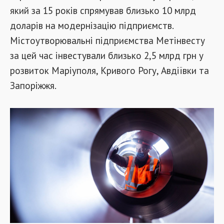
який за 15 років спрямував близько 10 млрд
доларів на модернізацію підприємств.
Містоутворювальні підприємства Метінвесту
за цей час інвестували близько 2,5 млрд грн у
розвиток Маріуполя, Кривого Рогу, Авдіївки та
Запоріжжя.