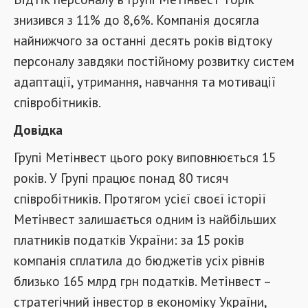
знизився з 11% до 8,6%. Компанія досягла
найнижчого за останні десять років відтоку
персоналу завдяки постійному розвитку систем
адаптації, утримання, навчання та мотивації
співробітників.
Довідка
Групі Метінвест цього року виповнюється 15
років. У Групі працює понад 80 тисяч
співробітників. Протягом усієї своєї історії
Метінвест залишається одним із найбільших
платників податків України: за 15 років
компанія сплатила до бюджетів усіх рівнів
близько 165 млрд грн податків. Метінвест –
стратегічний інвестор в економіку України,