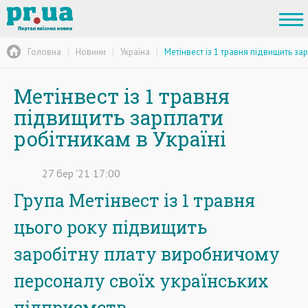
Головна
Новини
Україна
Метінвест із 1 травня підвищить зар
Метінвест із 1 травня
підвищить зарплати
робітникам в Україні
27
бер
'21
17:00
Група Метінвест із 1 травня
цього року підвищить
заробітну плату виробничому
персоналу своїх українських
підприємств.