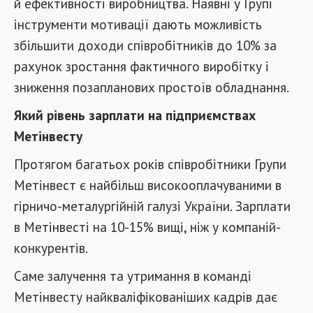
й ефективності виробництва. Наявні у Групі
інструменти мотивації дають можливість
збільшити доходи співробітників до 10% за
рахунок зростання фактичного виробітку і
зниження позапланових простоїв обладнання.
Який рівень зарплати на підприємствах
Метінвесту
Протягом багатьох років співробітники Групи
Метінвест є найбільш високооплачуваними в
гірничо-металургійній галузі України. Зарплати
в Метінвесті на 10-15% вищі, ніж у компаній-
конкурентів.
Саме залучення та утримання в команді
Метінвесту найкваліфікованіших кадрів дає