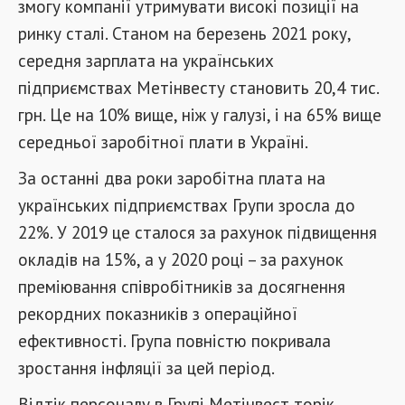
змогу компанії утримувати високі позиції на
ринку сталі. Станом на березень 2021 року,
середня зарплата на українських
підприємствах Метінвесту становить 20,4 тис.
грн. Це на 10% вище, ніж у галузі, і на 65% вище
середньої заробітної плати в Україні.
За останні два роки заробітна плата на
українських підприємствах Групи зросла до
22%. У 2019 це сталося за рахунок підвищення
окладів на 15%, а у 2020 році – за рахунок
преміювання співробітників за досягнення
рекордних показників з операційної
ефективності. Група повністю покривала
зростання інфляції за цей період.
Відтік персоналу в Групі Метінвест торік