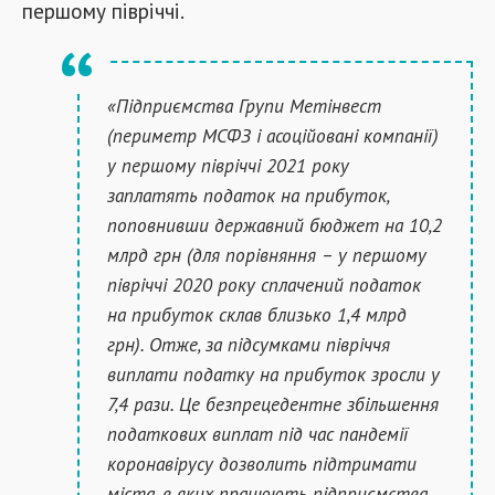
першому півріччі.
«Підприємства Групи Метінвест
(периметр МСФЗ і асоційовані компанії)
у першому півріччі 2021 року
заплатять податок на прибуток,
поповнивши державний бюджет на 10,2
млрд грн (для порівняння – у першому
півріччі 2020 року сплачений податок
на прибуток склав близько 1,4 млрд
грн). Отже, за підсумками півріччя
виплати податку на прибуток зросли у
7,4 рази. Це безпрецедентне збільшення
податкових виплат під час пандемії
коронавірусу дозволить підтримати
міста, в яких працюють підприємства