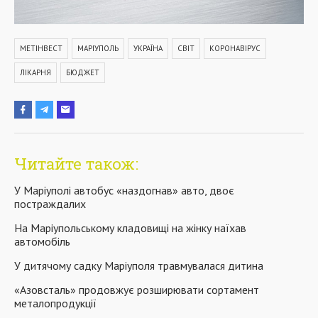
МЕТІНВЕСТ
МАРІУПОЛЬ
УКРАЇНА
СВІТ
КОРОНАВІРУС
ЛІКАРНЯ
БЮДЖЕТ
Читайте також:
У Маріуполі автобус «наздогнав» авто, двоє
постраждалих
На Маріупольському кладовищі на жінку наїхав
автомобіль
У дитячому садку Маріуполя травмувалася дитина
«Азовсталь» продовжує розширювати сортамент
металопродукції