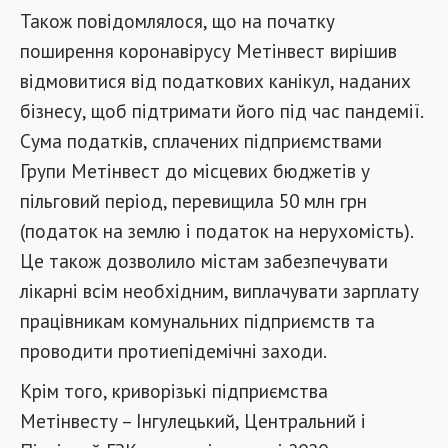
Також повідомлялося, що на початку
поширення коронавірусу Метінвест вирішив
відмовитися від податкових канікул, наданих
бізнесу, щоб підтримати його під час пандемії.
Сума податків, сплачених підприємствами
Групи Метінвест до місцевих бюджетів у
пільговий період, перевищила 50 млн грн
(податок на землю і податок на нерухомість).
Це також дозволило містам забезпечувати
лікарні всім необхідним, виплачувати зарплату
працівникам комунальних підприємств та
проводити протиепідемічні заходи.
Крім того, криворізькі підприємства
Метінвесту – Інгулецький, Центральний і