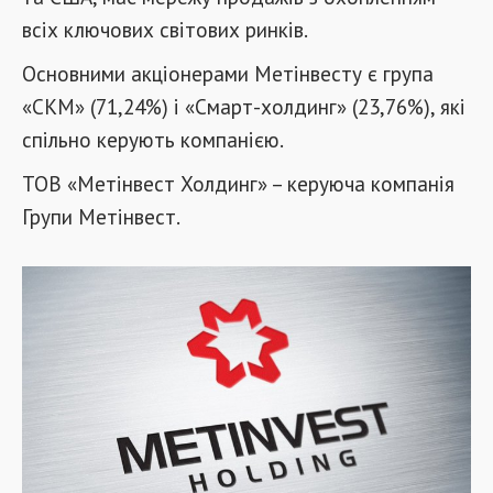
всіх ключових світових ринків.
Основними акціонерами Метінвесту є група
«СКМ» (71,24%) і «Смарт-холдинг» (23,76%), які
спільно керують компанією.
ТОВ «Метінвест Холдинг» – керуюча компанія
Групи Метінвест.