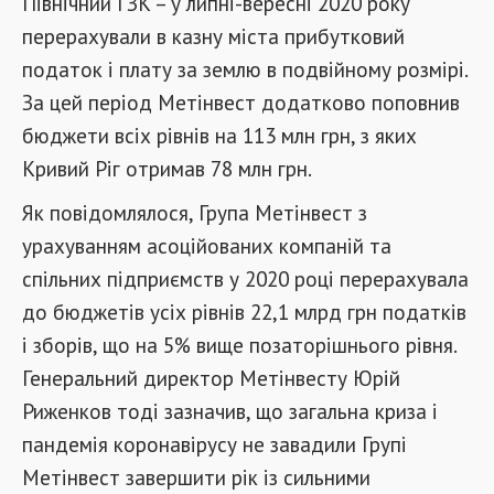
Північний ГЗК – у липні-вересні 2020 року
перерахували в казну міста прибутковий
податок і плату за землю в подвійному розмірі.
За цей період Метінвест додатково поповнив
бюджети всіх рівнів на 113 млн грн, з яких
Кривий Ріг отримав 78 млн грн.
Як повідомлялося, Група Метінвест з
урахуванням асоційованих компаній та
спільних підприємств у 2020 році перерахувала
до бюджетів усіх рівнів 22,1 млрд грн податків
і зборів, що на 5% вище позаторішнього рівня.
Генеральний директор Метінвесту Юрій
Риженков тоді зазначив, що загальна криза і
пандемія коронавірусу не завадили Групі
Метінвест завершити рік із сильними