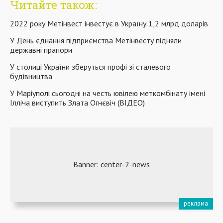
Читайте також:
2022 року Метінвест інвестує в Україну 1,2 млрд доларів
У День єднання підприємства Метінвесту підняли
державні прапори
У столиці України зберуться профі зі сталевого
будівництва
У Маріуполі сьогодні на честь ювілею меткомбінату імені
Ілліча виступить Злата Огнєвіч (ВІДЕО)