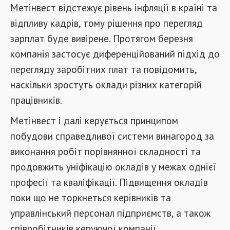
Метінвест відстежує рівень інфляції в країні та
відпливу кадрів, тому рішення про перегляд
зарплат буде вивірене. Протягом березня
компанія застосує диференційований підхід до
перегляду заробітних плат та повідомить,
наскільки зростуть оклади різних категорій
працівників.
Метінвест і далі керується принципом
побудови справедливої системи винагород за
виконання робіт порівнянної складності та
продовжить уніфікацію окладів у межах однієї
професії та кваліфікації. Підвищення окладів
поки що не торкнеться керівників та
управлінський персонал підприємств, а також
співробітників керуючої компанії.