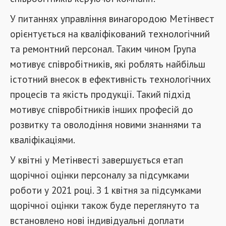
У питаннях управління винагородою Метінвест
орієнтується на кваліфікований технологічний
та ремонтний персонал. Таким чином Група
мотивує співробітників, які роблять найбільш
істотний внесок в ефективність технологічних
процесів та якість продукції. Такий підхід
мотивує співробітників інших професій до
розвитку та оволодіння новими знаннями та
кваліфікаціями.
У квітні у Метінвесті завершується етап
щорічної оцінки персоналу за підсумками
роботи у 2021 році. З 1 квітня за підсумками
щорічної оцінки також буде переглянуто та
встановлено нові індивідуальні доплати