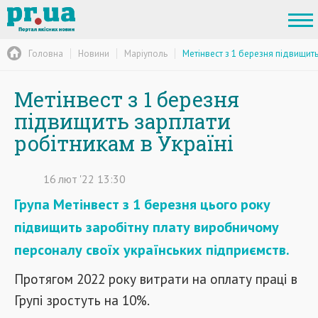
Головна
Новини
Маріуполь
Метінвест з 1 березня підвищить
Метінвест з 1 березня
підвищить зарплати
робітникам в Україні
16
лют
'22
13:30
Група Метінвест з 1 березня цього року
підвищить заробітну плату виробничому
персоналу своїх українських підприємств.
Протягом 2022 року витрати на оплату праці в
Групі зростуть на 10%.