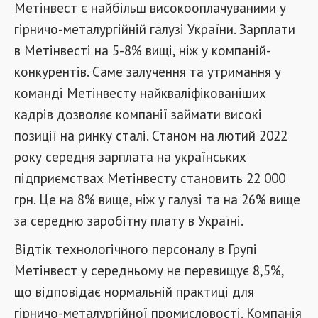
Метінвест є найбільш високооплачуваними у
гірничо-металургійній галузі України. Зарплати
в Метінвесті на 5-8% вищі, ніж у компаній-
конкурентів. Саме залучення та утримання у
команді Метінвесту найкваліфікованіших
кадрів дозволяє компанії займати високі
позиції на ринку сталі. Станом на лютий 2022
року середня зарплата на українських
підприємствах Метінвесту становить 22 000
грн. Це на 8% вище, ніж у галузі та на 26% вище
за середню заробітну плату в Україні.
Відтік технологічного персоналу в Групі
Метінвест у середньому не перевищує 8,5%,
що відповідає нормальній практиці для
гірничо-металургійної промисловості. Компанія