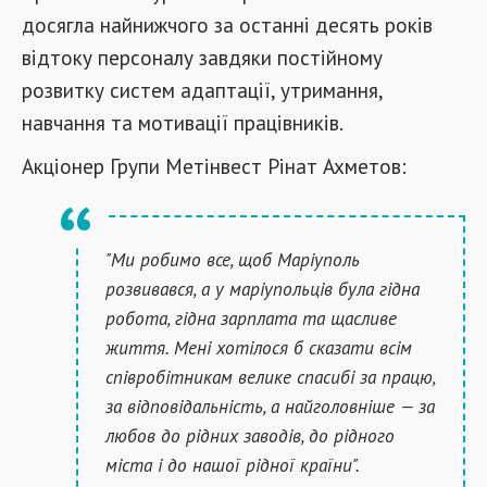
досягла найнижчого за останні десять років
відтоку персоналу завдяки постійному
розвитку систем адаптації, утримання,
навчання та мотивації працівників.
Акціонер Групи Метінвест Рінат Ахметов:
"Ми робимо все, щоб Маріуполь
розвивався, а у маріупольців була гідна
робота, гідна зарплата та щасливе
життя. Мені хотілося б сказати всім
співробітникам велике спасибі за працю,
за відповідальність, а найголовніше — за
любов до рідних заводів, до рідного
міста і до нашої рідної країни".