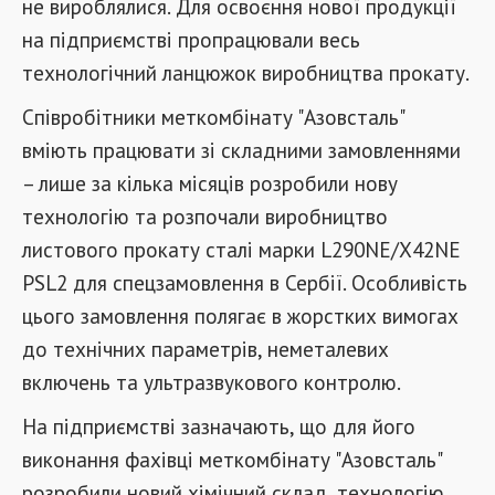
не вироблялися. Для освоєння нової продукції
на підприємстві пропрацювали весь
технологічний ланцюжок виробництва прокату.
Співробітники меткомбінату "Азовсталь"
вміють працювати зі складними замовленнями
– лише за кілька місяців розробили нову
технологію та розпочали виробництво
листового прокату сталі марки L290NE/X42NE
PSL2 для спецзамовлення в Сербії. Особливість
цього замовлення полягає в жорстких вимогах
до технічних параметрів, неметалевих
включень та ультразвукового контролю.
На підприємстві зазначають, що для його
виконання фахівці меткомбінату "Азовсталь"
розробили новий хімічний склад, технологію