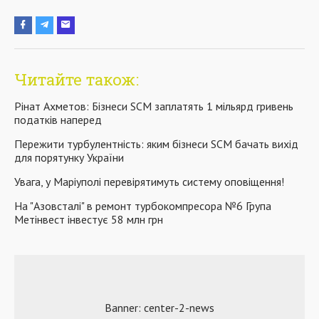
Читайте також:
Рінат Ахметов: Бізнеси SCM заплатять 1 мільярд гривень
податків наперед
Пережити турбулентність: яким бізнеси SCM бачать вихід
для порятунку України
Увага, у Маріуполі перевірятимуть систему оповіщення!
На "Азовсталі" в ремонт турбокомпресора №6 Група
Метінвест інвестує 58 млн грн