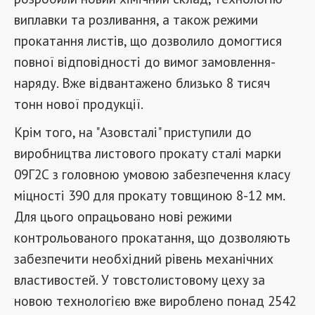
виплавки та розливання, а також режими
прокатання листів, що дозволило домогтися
повної відповідності до вимог замовлення-
наряду. Вже відвантажено близько 8 тисяч
тонн нової продукції.
Крім того, на "Азовсталі" приступили до
виробництва листового прокату сталі марки
09Г2С з головною умовою забезпечення класу
міцності 390 для прокату товщиною 8-12 мм.
Для цього опрацьовано нові режими
контрольованого прокатання, що дозволяють
забезпечити необхідний рівень механічних
властивостей. У товстолистовому цеху за
новою технологією вже вироблено понад 2542