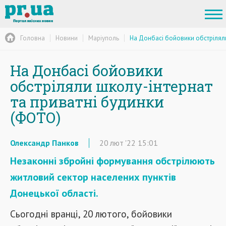
Головна
Новини
Маріуполь
На Донбасі бойовики обстріляли
На Донбасі бойовики
обстріляли школу-інтернат
та приватні будинки
(ФОТО)
Олександр Панков
20
лют
'22
15:01
Незаконні збройні формування обстрілюють
житловий сектор населених пунктів
Донецької області.
Сьогодні вранці, 20 лютого, бойовики