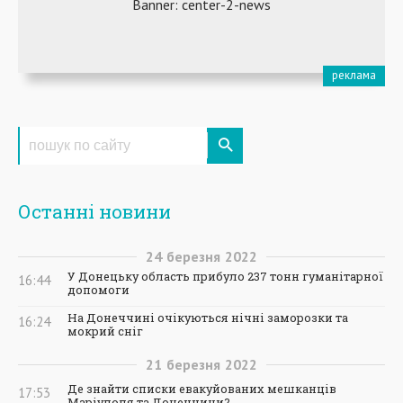
Останні новини
24
березня
2022
У Донецьку область прибуло 237 тонн гуманітарної
16:44
допомоги
На Донеччині очікуються нічні заморозки та
16:24
мокрий сніг
21
березня
2022
Де знайти списки евакуйованих мешканців
17:53
Маріуполя та Донеччини?