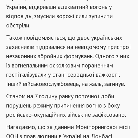
України, відкривши адекватний вогонь у
відповідь, змусили ворожі сили зупинити
обстріли.
Також повідомляється, що двоє українських
захисників підірвалися на невідомому пристрої
незаконних збройних формувань. Одного з них
із вогнепальним осколковим пораненням
госпіталізували у стані середньої важкості.
Інший військовослужбовець, на жаль, загинув.
Станом на 7 годину ранку поточної доби
порушень режиму припинення вогню з боку
російсько-окупаційних військ не зафіксовано.
Нагадаємо, що за даними Моніторингової місії
ООН з прав людини в Україні на Донбасі