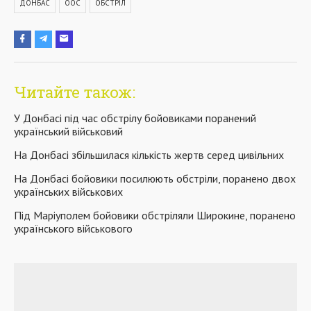
ДОНБАС
ООС
ОБСТРІЛ
Читайте також:
У Донбасі під час обстрілу бойовиками поранений
український військовий
На Донбасі збільшилася кількість жертв серед цивільних
На Донбасі бойовики посилюють обстріли, поранено двох
українських військових
Під Маріуполем бойовики обстріляли Широкине, поранено
українського військового