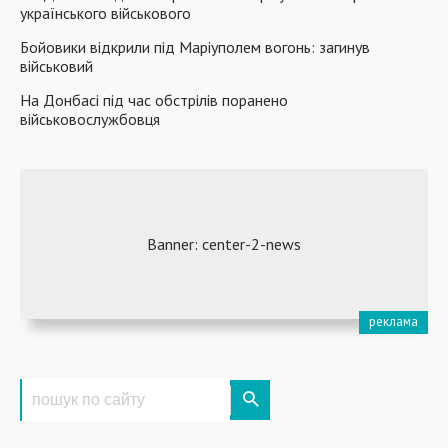
українського військового
Бойовики відкрили під Маріуполем вогонь: загинув
військовий
На Донбасі під час обстрілів поранено
військовослужбовця