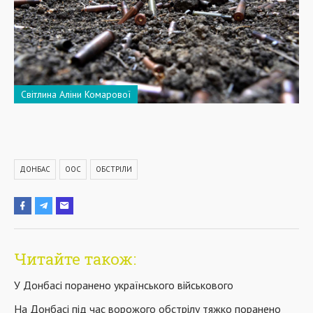
Світлина Аліни Комарової
ДОНБАС
ООС
ОБСТРІЛИ
Читайте також:
У Донбасі поранено українського військового
На Донбасі під час ворожого обстрілу тяжко поранено