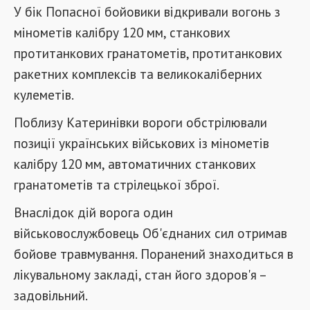
У бік Попасної бойовики відкривали вогонь з
мінометів калібру 120 мм, станкових
протитанкових гранатометів, протитанкових
ракетних комплексів та великокаліберних
кулеметів.
Поблизу Катеринівки вороги обстрілювали
позиції українських військових із мінометів
калібру 120 мм, автоматичних станкових
гранатометів та стрілецької зброї.
Внаслідок дій ворога один
військовослужбовець Об'єднаних сил отримав
бойове травмування. Поранений знаходиться в
лікувальному закладі, стан його здоров'я –
задовільний.