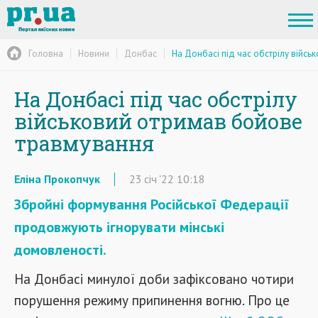
Головна
Новини
Донбас
На Донбасі під час обстрілу війс
На Донбасі під час обстрілу
військовий отримав бойове
травмування
Еліна Прокопчук
23
січ
'22
10:18
Збройні формування Російської Федерації
продовжують ігнорувати мінські
домовленості.
На Донбасі минулої доби зафіксовано чотири
порушення режиму припинення вогню. Про це