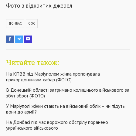
Фото з відкритих джерел
ДОНБАС
ООС
Читайте також:
На КПВВ під Маріуполем жінка пропонувала
прикордонникам хабар (ФОТО)
В Донецькій області затримано колишнього військового за
збут зброї (ФОТО)
У Маріуполі жінки стають на військовий облік – чи підуть
вони до армії?
На Донбасі під час ворожого обстрілу поранено
українського військового