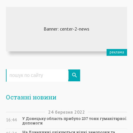
Останні новини
24
березня
2022
У Донецьку область прибуло 237 тонн гуманітарної
16:44
допомоги
На Донеччині очікуються нічні заморозки та