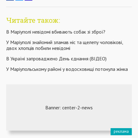
Читайте також:
В Маріуполі невідомі вбивають собак зі зброї?
У Маріуполі знайомий зламав ніс та щелепу чоловікові,
двох хлопців побили невідомі
В Україні запроваджено День єднання (ВІДЕО)
У Маріупольському районі у водосховищі потонула жінка