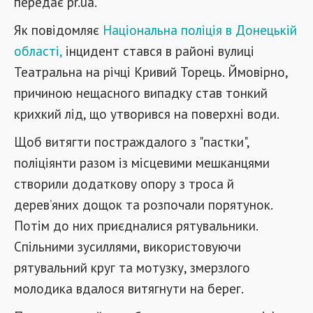
передає pr.ua.
Як повідомляє
Національна поліція в Донецькій
області,
інцидент стався в районі вулиці
Театральна на річці Кривий Торець. Ймовірно,
причиною нещасного випадку став тонкий
крихкий лід, що утворився на поверхні води.
Щоб витягти постраждалого з "пастки",
поліціянти разом із місцевими мешканцями
створили додаткову опору з троса й
дерев’яних дощок та розпочали порятунок.
Потім до них приєдналися рятувальники.
Спільними зусиллями, використовуючи
рятувальний круг та мотузку, змерзлого
молодика вдалося витягнути на берег.