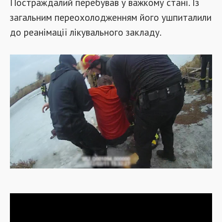
Постраждалий перебував у важкому стані. Із
загальним переохолодженням його ушпиталили
до реанімації лікувального закладу.