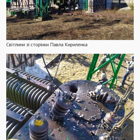
Світлини зі сторінки Павла Кириленка