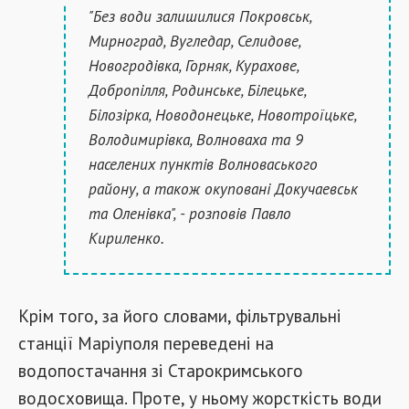
"Без води залишилися Покровськ,
Мирноград, Вугледар, Селидове,
Новогродівка, Горняк, Курахове,
Добропілля, Родинське, Білецьке,
Білозірка, Новодонецьке, Новотроїцьке,
Володимирівка, Волноваха та 9
населених пунктів Волноваського
району, а також окуповані Докучаевськ
та Оленівка", - розповів Павло
Кириленко.
Крім того, за його словами, фільтрувальні
станції Маріуполя переведені на
водопостачання зі Старокримського
водосховища. Проте, у ньому жорсткість води