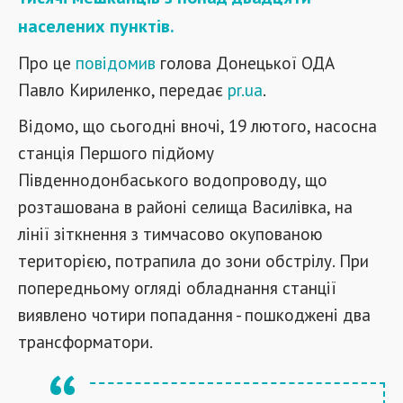
населених пунктів.
Про це
повідомив
голова Донецької ОДА
Павло Кириленко, передає
pr.ua
.
Відомо, що сьогодні вночі, 19 лютого, насосна
станція Першого підйому
Південнодонбаського водопроводу, що
розташована в районі селища Василівка, на
лінії зіткнення з тимчасово окупованою
територією, потрапила до зони обстрілу. При
попередньому огляді обладнання станції
виявлено чотири попадання - пошкоджені два
трансформатори.