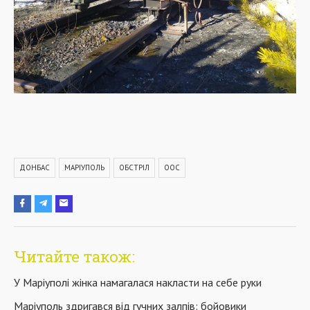
ДОНБАС
МАРІУПОЛЬ
ОБСТРІЛ
ООС
Читайте також:
У Маріуполі жінка намагалася накласти на себе руки
Маріуполь здригався від гучних залпів: бойовики