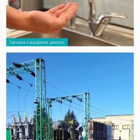
Світлина з відкритих джерел