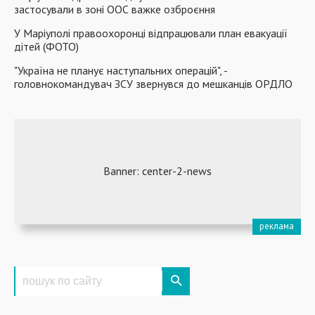
застосували в зоні ООС важке озброєння
У Маріуполі правоохоронці відпрацювали план евакуації
дітей (ФОТО)
"Україна не планує наступальних операцій", -
головнокомандувач ЗСУ звернувся до мешканців ОРДЛО