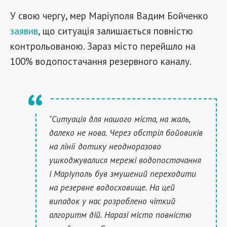
У свою чергу, мер Маріуполя Вадим Бойченко
заявив
, що ситуація залишається повністю
контрольованою. Зараз місто перейшло на
100% водопостачання резервного каналу.
"Ситуація для нашого міста, на жаль,
далеко не нова. Через обстріл бойовиків
на лінії дотику неодноразово
ушкоджувалися мережі водопостачання
і Маріуполь був змушений переходити
на резервне водосховище. На цей
випадок у нас розроблено чіткий
алгоритм дій. Наразі місто повністю