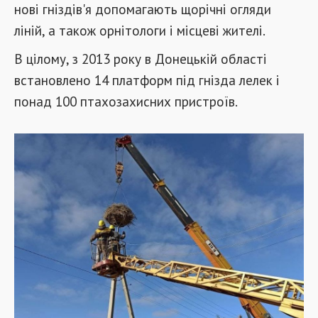
нові гніздів'я допомагають щорічні огляди
ліній, а також орнітологи і місцеві жителі.
В цілому, з 2013 року в Донецькій області
встановлено 14 платформ під гнізда лелек і
понад 100 птахозахисних пристроїв.