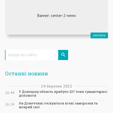
Останні новини
24
березня
2022
У Донецьку область прибуло 237 тонн гуманітарної
16:44
допомоги
На Донеччині очікуються нічні заморозки та
16:24
мокрий сніг