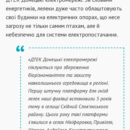
енергетиків, лелеки дуже часто облаштовують
свої будинки на електричних опорах, що несе
загрозу не тільки самим птахам, але й
небезпечно для системи електропостачання.
«ДТЕК Донецькі електромережі
піклуються про збереження
біорізноманіття та захисту
навколишнього середовища в регіоні.
Першу штучну платформу для гнізд
лелек наші фахівці встановили 5 років
тому в селищі Східний Слов'янського
району. Цього року такі платформи
з'явилися в селах Нікіфоровка, Привілля,
Шахово, Андріївка, Константинополь.