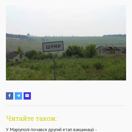
Читайте також:
У Маріуполі почався другий етап вакцинації -