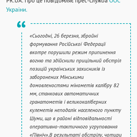
PR.UA. Про це повідомляє прес-служба
ООС
України.
«Сьогодні, 26 березня, збройні
формування Російської Федерації
вкотре порушили режим припинення
вогню та здійснили прицільний обстріл
позицій українських захисників із
заборонених Мінськими
домовленостями мінометів калібру 82
мм, станкових автоматичних
гранатометів і великокаліберних
кулеметів неподалік населеного пункту
Шуми, що в районі відповідальності
оперативно-тактичного угруповання
«Північ».В результаті обстрілу, чотири