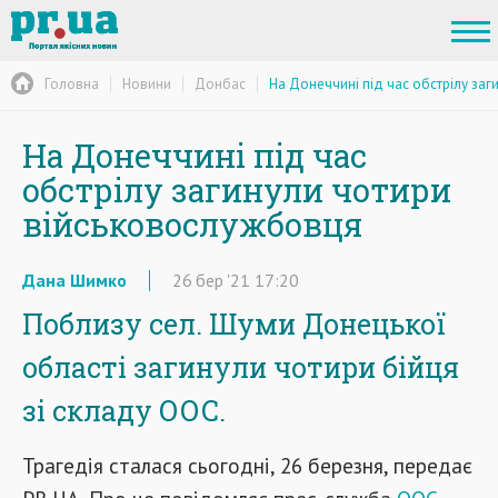
Головна
Новини
Донбас
На Донеччині під час обстрілу за
На Донеччині під час
обстрілу загинули чотири
військовослужбовця
Дана Шимко
26
бер
'21
17:20
Поблизу сел. Шуми Донецької
області загинули чотири бійця
зі складу ООС.
Трагедія сталася сьогодні, 26 березня, передає