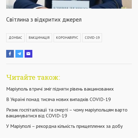
Світлина з відкритих джерел
ДОНБАС
ВАКЦИНАЦІЯ
КОРОНАВІРУС
COVID-19
Читайте також:
Маріуполь втричі зміг підняти рівень вакцинованих
В Україні понад тисяча нових випадків COVID-19
Ризик госпіталізації та смерті – чому маріупольцям варто
вакцинуватися від COVID-19
У Маріуполі – рекордна кількість прищеплених за добу