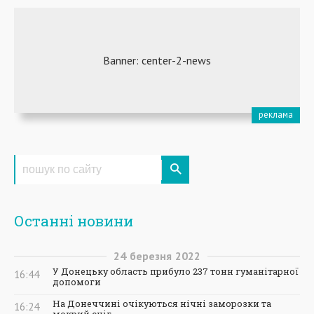
Останні новини
24
березня
2022
У Донецьку область прибуло 237 тонн гуманітарної
16:44
допомоги
На Донеччині очікуються нічні заморозки та
16:24