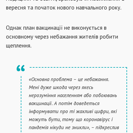
вересня та початок нового навчального року.
Однак план вакцинації не виконується в
основному через небажання жителів робити
щеплення.
«Основна проблема – це небажання.
Мені дуже шкода через якесь
нерозуміння населенням або побоювань
вакцинації. А потім доведеться
інформувати про ті жахливі цифри, які
можуть бути, тому що коронавірус і
пандемія нікуди не зникли», – підкреслив