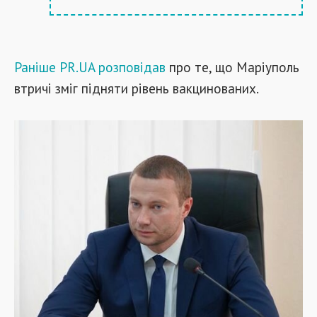
Раніше PR.UA розповідав
про те, що Маріуполь
втричі зміг підняти рівень вакцинованих.