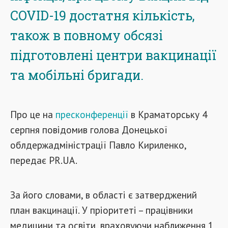
COVID-19 достатня кількість,
також в повному обсязі
підготовлені центри вакцинації
та мобільні бригади.
Про це на
пресконференції
в Краматорську 4
серпня повідомив голова Донецької
облдержадміністрації Павло Кириленко,
передає PR.UA.
За його словами, в області є затверджений
план вакцинації. У пріоритеті – працівники
медицини та освіти, враховуючи наближення 1