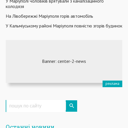
У Маріуполі чоловіків врятували з каналізаційного
колодязя
На Лівобережжі Маріуполя горів автомобіль
У Кальміуському районі Маріуполя повністю згорів будинок
Останні новини