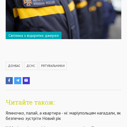
Світлина з відкритих джерел
ДОНБАС
ДСНС
РЯТУВАЛЬНИКИ
Читайте також:
Ялиночко, палай, а квартира - ні: маріупольцям нагадали, як
безпечно зустріти Новий рік