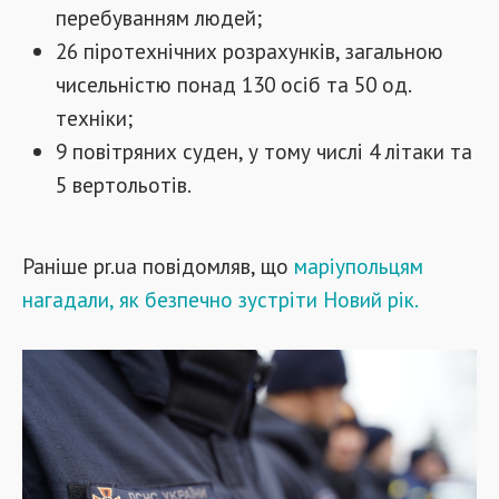
перебуванням людей;
26 піротехнічних розрахунків, загальною
чисельністю понад 130 осіб та 50 од.
техніки;
9 повітряних суден, у тому числі 4 літаки та
5 вертольотів.
Раніше pr.ua повідомляв, що
маріупольцям
нагадали, як безпечно зустріти Новий рік.