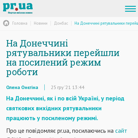
Головна
Новини
Донбас
На Донеччині рятувальники перей
На Донеччині
рятувальники перейшли
на посилений режим
роботи
Олена Онєгіна
25
гру
'21
13:44
На Донеччині, як і по всій Україні, у період
святкових вихідних рятувальники
працюють у посиленому режимі.
Про це повідомляє pr.ua, посилаючись на
сайт