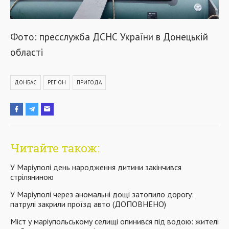
Фото: пресслужба ДСНС України в Донецькій
області
ДОНБАС
РЕГІОН
ПРИГОДА
Читайте також:
У Маріуполі день народження дитини закінчився
стріляниною
У Маріуполі через аномальні дощі затопило дорогу:
патрулі закрили проїзд авто (ДОПОВНЕНО)
Міст у маріупольському селищі опинився під водою: жителі