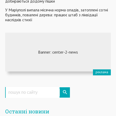
добираються додому пішки
У Маріуполі випала місячна норма опадів, затоплені сотні
будинків, повалені дерева: працює штаб з ліквідації
наслідків стихії
Останні новини