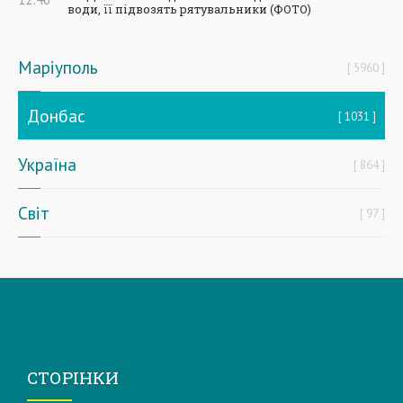
води, її підвозять рятувальники (ФОТО)
Маріуполь
5960
Донбас
1031
Україна
864
Світ
97
СТОРІНКИ