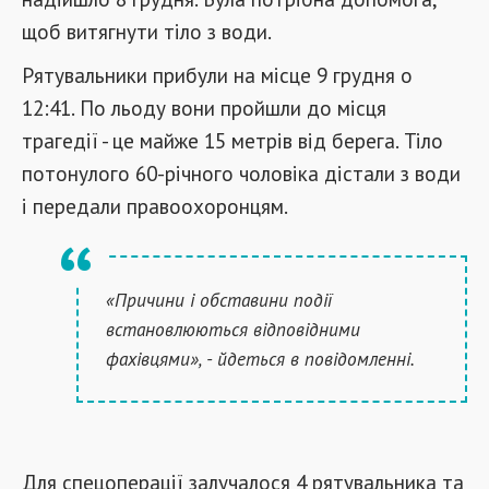
щоб витягнути тіло з води.
Рятувальники прибули на місце 9 грудня о
12:41. По льоду вони пройшли до місця
трагедії - це майже 15 метрів від берега. Тіло
потонулого 60-річного чоловіка дістали з води
і передали правоохоронцям.
«Причини і обставини події
встановлюються відповідними
фахівцями», - йдеться в повідомленні.
Для спецоперації залучалося 4 рятувальника та