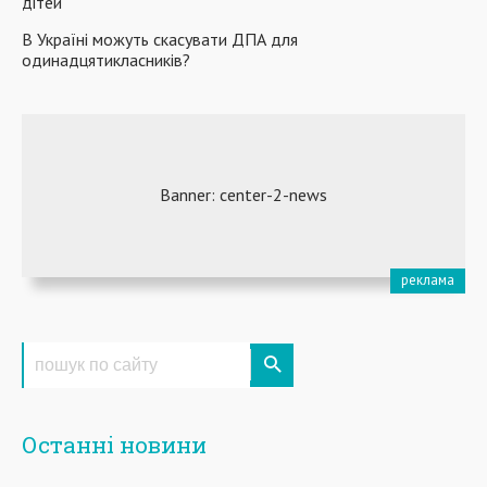
дітей
В Україні можуть скасувати ДПА для
одинадцятикласників?
Останні новини