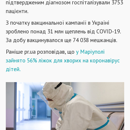
підтвердженим діагнозом госпіталізували 3753
пацієнти.
З початку вакцинальної кампанії в Україні
зроблено понад 31 млн щеплень від COVID-19.
За добу вакцинувалося ще 74 038 мешканців.
Раніше pr.ua розповідав, що
у Маріуполі
зайнято 56% ліжок для хворих на коронавірус
дітей.