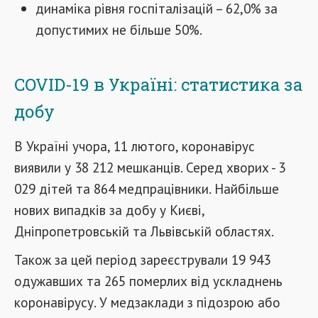
динаміка рівня госпіталізацій – 62,0% за
допустимих не більше 50%.
COVID-19 в Україні: статистика за
добу
В Україні учора, 11 лютого, коронавірус
виявили у 38 212 мешканців. Серед хворих - 3
029 дітей та 864 медпрацівники. Найбільше
нових випадків за добу у Києві,
Дніпропетровській та Львівській областях.
Також за цей період зареєстрували 19 943
одужавших та 265 померлих від ускладнень
коронавірусу. У медзаклади з підозрою або