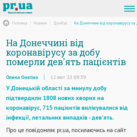
Головна
Новини
Донбас
На Донеччині від коронавірусу за 
На Донеччині від
коронавірусу за добу
померли дев'ять пацієнтів
Олена Онєгіна
12
лют
'22
09:39
У Донецькій області за минулу добу
підтвердили 1808 нових хворих на
коронавірус, 715 пацієнтів вилікувалися від
інфекції, летальних випадків - дев'ять.
Про це повідомляє pr.ua, посилаючись на сайт