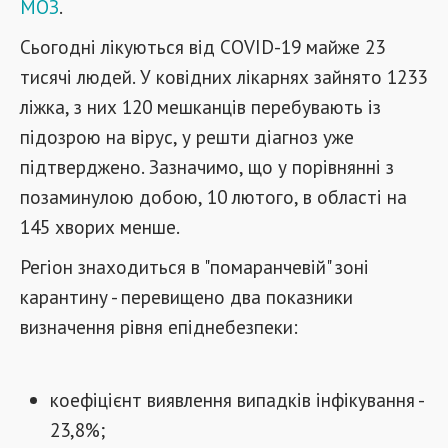
МОЗ
.
Сьогодні лікуються від COVID-19 майже 23
тисячі людей. У ковідних лікарнях зайнято 1233
ліжка, з них 120 мешканців перебувають із
підозрою на вірус, у решти діагноз уже
підтверджено. Зазначимо, що у порівнянні з
позаминулою добою, 10 лютого, в області на
145 хворих менше.
Регіон знаходиться в "помаранчевій" зоні
карантину - перевищено два показники
визначення рівня епіднебезпеки:
коефіцієнт виявлення випадків інфікування -
23,8%;