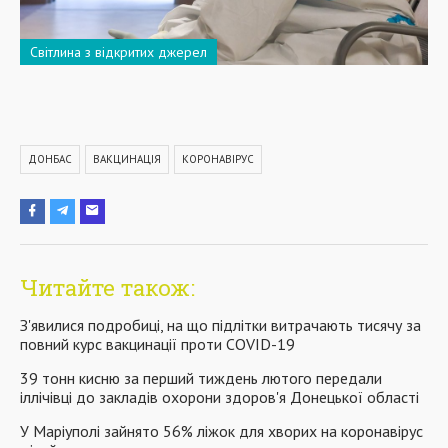
Світлина з відкритих джерел
ДОНБАС
ВАКЦИНАЦІЯ
КОРОНАВІРУС
Читайте також:
З'явилися подробиці, на що підлітки витрачають тисячу за
повний курс вакцинації проти COVID-19
39 тонн кисню за перший тиждень лютого передали
іллічівці до закладів охорони здоров'я Донецької області
У Маріуполі зайнято 56% ліжок для хворих на коронавірус