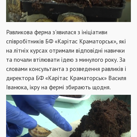
Равликова ферма з'явилася з ініціативи
співробітників БФ «Карітас Краматорськ», які
на літніх курсах отримали відповідні навички
та почали втілювати ідею з минулого року. За
словами консультанта з розведення равликів і
директора БФ «Карітас Краматорськ» Василя
Іванюка, ікру на фермі збирають щодня.