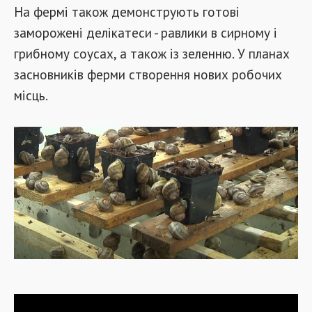
На фермі також демонструють готові
заморожені делікатеси - равлики в сирному і
грибному соусах, а також із зеленню. У планах
засновників ферми створення нових робочих
місць.