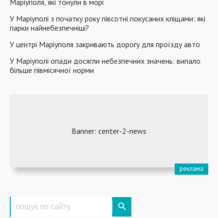
Маріуполя, які тонули в морі
У Маріуполі з початку року півсотні покусаних кліщами: які
парки найнебезпечніші?
У центрі Маріуполя закривають дорогу для проїзду авто
У Маріуполі опади досягли небезпечних значень: випало
більше півмісячної норми