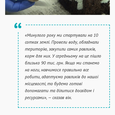
«Минулого року ми стартували на 10
сотках землі. Провели воду, обладнали
територію, закупили самих равликів,
корм для них. У середньому на це пішло
близько 90 тис. грн. Якщо ми станемо
на ноги, навчимося правильно все
робити, адаптуємо равликів до нашої
місцевості, то будемо готові
допомагати та ділитися досвідом і
ресурсами», — сказав він.