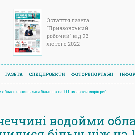
Остання газета
"Приазовський
робочий" від 23
лютого 2022
ГАЗЕТА
СПЕЦПРОЕКТИ
ФОТОРЕПОРТАЖІ
ІНФОР
області поповнилися більш ніж на 111 тис. екземплярів риб
неччині водойми обла
нилися більш ніж на 1