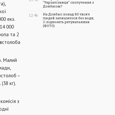
а),
"Укрзалізниця" сполучення з
Донбасом?
кої
На Донбасі понад 80 тисяч
12:46
00 екз.
людей залишилося без води,
її підвозять рятувальники
 14 000
(ФОТО)
ропа та 2
товстолоба
р. Малий
мади,
встолоб –
 (38 кг).
комісія з
одні