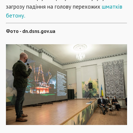
загрозу падіння на голову перехожих
шматків
бетону.
Фото - dn.dsns.gov.ua