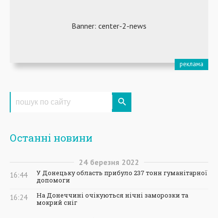
Останні новини
24
березня
2022
У Донецьку область прибуло 237 тонн гуманітарної
16:44
допомоги
На Донеччині очікуються нічні заморозки та
16:24
мокрий сніг