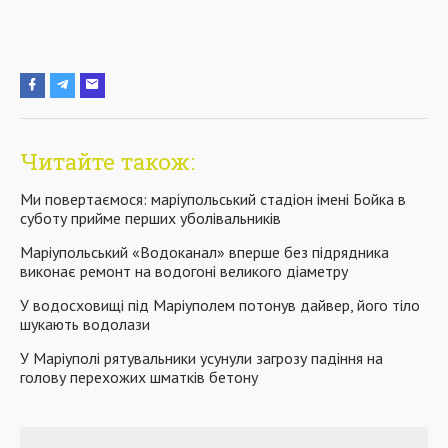
Читайте також:
Ми повертаємося: маріупольський стадіон імені Бойка в
суботу прийме перших уболівальників
Маріупольський «Водоканал» вперше без підрядника
виконає ремонт на водогоні великого діаметру
У водосховищі під Маріуполем потонув дайвер, його тіло
шукають водолази
У Маріуполі рятувальники усунули загрозу падіння на
голову перехожих шматків бетону