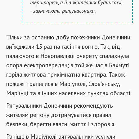
територіях, а й в житлових будинках»,
- зазначають рятувальники.
Тільки за останню добу пожежники Донеччини
виїжджали 15 раз на гасіння вогню. Так, від
палаючого в Новопавлівці очерету спалахнула
опора електропередач; в той же час в Бахмуті
горіла житлова трикімнатна квартира. Також
пожежі трапилися в Маріуполі, Слов'янську,
Мар'їнці та в інших населених пунктах області.
Рятувальники Донеччини рекомендують
жителям регіону дотримуватися правил
безпеки, берегти власні життя і здоров'я.
Раніше в Маріуполі рятувальники усунули