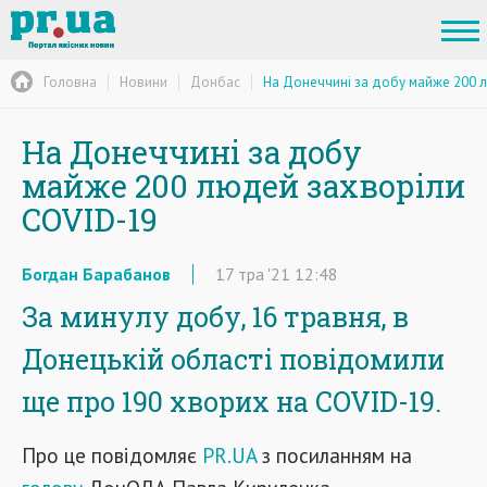
Головна
Новини
Донбас
На Донеччині за добу майже 200 
На Донеччині за добу
майже 200 людей захворіли
COVID-19
Богдан Барабанов
17
тра
'21
12:48
За минулу добу, 16 травня, в
Донецькій області повідомили
ще про 190 хворих на COVID-19.
Про це повідомляє
PR.UA
з посиланням на