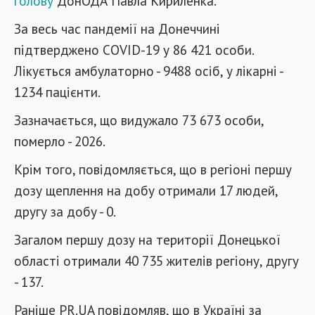
голову
ДонОДА Павла Кириленка.
За весь час пандемії на Донеччині
підтверджено COVID-19 у 86 421 особи.
Лікується амбулаторно - 9488 осіб, у лікарні -
1234 пацієнти.
Зазначається, що видужало 73 673 особи,
померло - 2026.
Крім того, повідомляється, що в регіоні першу
дозу щеплення на добу отримали 17 людей,
другу за добу - 0.
Загалом першу дозу на території Донецької
області отримали 40 735 жителів регіону, другу
- 137.
Раніше PR.UA повідомляв, що в Україні за