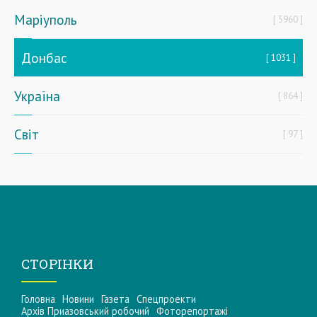
Маріуполь
5960
Донбас
1031
Україна
864
Світ
97
СТОРІНКИ
Головна
Новини
Газета
Спецпроекти
Архів Приазовський робочий
Фоторепортажі