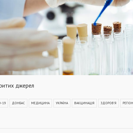
критих джерел
D-19
ДОНБАС
МЕДИЦИНА
УКРАЇНА
ВАКЦИНАЦІЯ
ЗДОРОВ'Я
РЕГІО