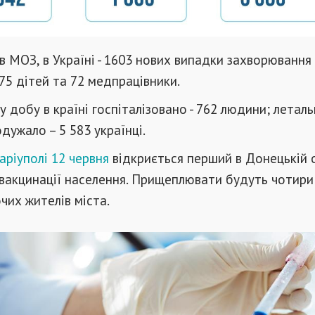
в МОЗ, в Україні - 1603 нових випадки захворювання
 75 дітей та 72 медпрацівники.
у добу в країні госпіталізовано - 762 людини; летал
одужало – 5 583 українці.
аріуполі 12 червня
відкриється перший в Донецькій 
 вакцинації населення. Прищеплювати будуть чотири
очих жителів міста.