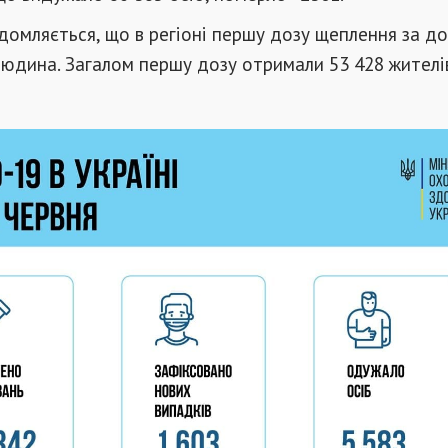
ідомляється, що в регіоні першу дозу щеплення за д
юдина. Загалом першу дозу отримали 53 428 жителів