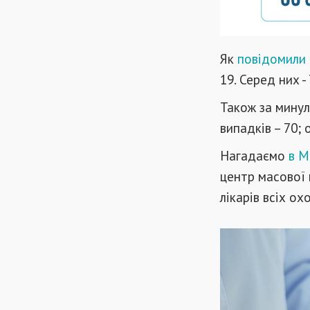
Як
повідомили
19. Серед них -
Також за минул
випадків – 70; 
Нагадаємо
в М
центр масової
лікарів всіх ох