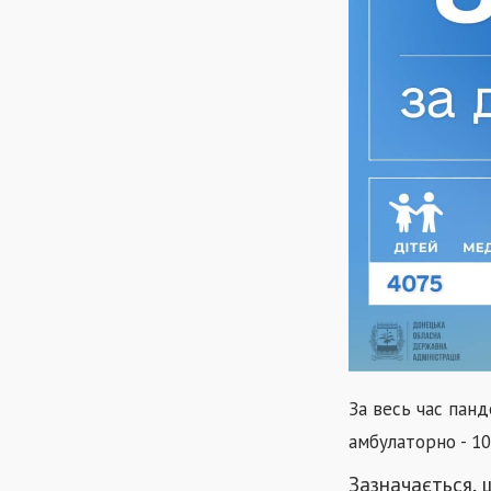
За весь час панд
амбулаторно - 106
Зазначається, 