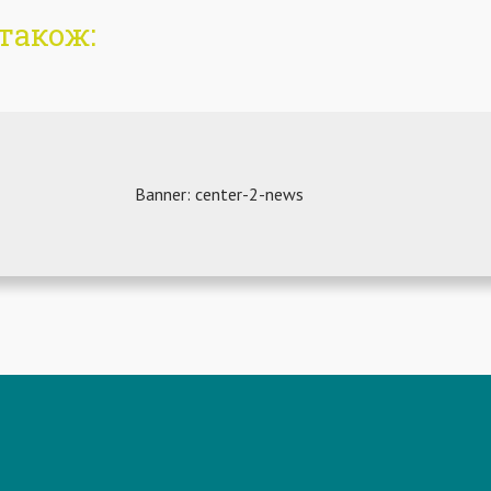
також: