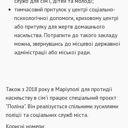
служб для сім’ї, дітей та молоді;
тимчасовий притулок у центрі соціально-
психологічної допомоги, кризовому центрі
або притулку для жертв домашнього
насильства. Потрапити до такого закладу
можна, звернувшись до місцевої державної
адміністрації або міської ради.
Також з 2018 року в Маріуполі для протидії
насильству в сім'ї працює спеціальний проєкт
"Поліна". Він реалізується спільними зусиллями
поліції та соціальних служб міста.
Корисні номери: