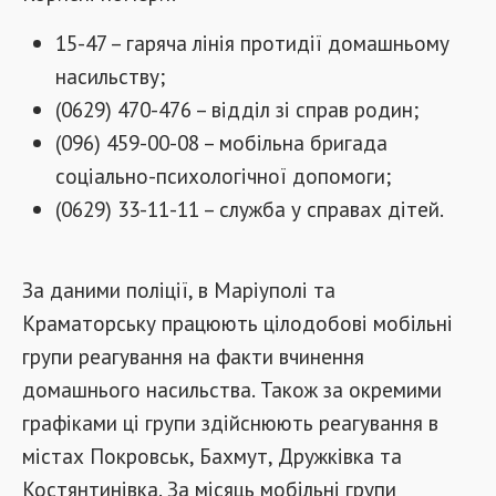
15-47 – гаряча лінія протидії домашньому
насильству;
(0629) 470-476 – відділ зі справ родин;
(096) 459-00-08 – мобільна бригада
соціально-психологічної допомоги;
(0629) 33-11-11 – служба у справах дітей.
За даними поліції, в Маріуполі та
Краматорську працюють цілодобові мобільні
групи реагування на факти вчинення
домашнього насильства. Також за окремими
графіками ці групи здійснюють реагування в
містах Покровськ, Бахмут, Дружківка та
Костянтинівка. За місяць мобільні групи