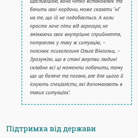
щасливішою, вона чітко встановлює та
бачить свої кордони, може сказати "ні"
на те, що їй не подобається. А коли
просто хоче піти від агресора, не
змінюючи своє внутрішнє сприйняття,
потрапляє у таку ж ситуацію, –
пояснює психологиня Ольга Вінгольц. –
Зрозуміло, що в стані жертви людині
складно всі ці моменти побачити, тому
що це боляче та погано, але для цього й
існують спеціалісти, які допомагають в
таких ситуаціях".
Підтримка від держави