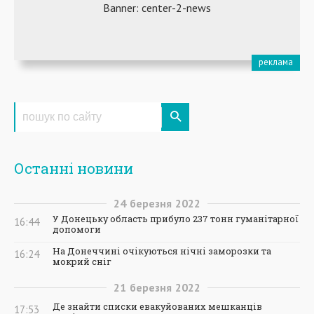
Останні новини
24
березня
2022
У Донецьку область прибуло 237 тонн гуманітарної
16:44
допомоги
На Донеччині очікуються нічні заморозки та
16:24
мокрий сніг
21
березня
2022
Де знайти списки евакуйованих мешканців
17:53