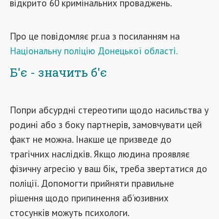
відкрито 60 кримінальних проваджень.
Про це повідомляє pr.ua з посиланням на
Національну поліцію Донецької області.
Б'є - значить б'є
Попри абсурдні стереотипи щодо насильства у
родині або з боку партнерів, замовчувати цей
факт не можна. Інакше це призведе до
трагічних наслідків. Якщо людина проявляє
фізичну агресію у ваш бік, треба звертатися до
поліції. Допомогти прийняти правильне
рішення щодо припинення аб’юзивних
стосунків можуть психологи.