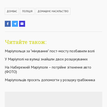
ДОНБАС
ПОЛІЦІЯ
ДОМАШНЄ НАСИЛЬСТВО
Читайте також:
Маріупольця за "мінування" пост-мосту позбавили волі
У Маріуполі на вулиці знайшли двох розшукуваних
На Набережній Маріуполя – потрійне зіткнення авто
(ФОТО)
Маріупольців просять допомогти у розшуку грабіжника