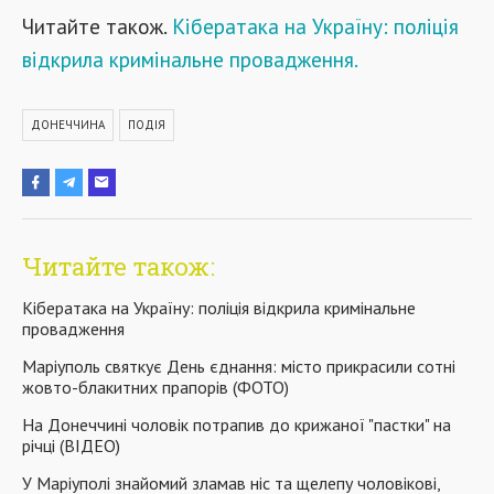
Читайте також.
Кібератака на Україну: поліція
відкрила кримінальне провадження.
ДОНЕЧЧИНА
ПОДІЯ
Читайте також:
Кібератака на Україну: поліція відкрила кримінальне
провадження
Маріуполь святкує День єднання: місто прикрасили сотні
жовто-блакитних прапорів (ФОТО)
На Донеччині чоловік потрапив до крижаної "пастки" на
річці (ВІДЕО)
У Маріуполі знайомий зламав ніс та щелепу чоловікові,