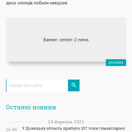
двох хлопців побили невідомі
Останні новини
24
березня
2022
У Донецьку область прибуло 237 тонн гуманітарної
16:44