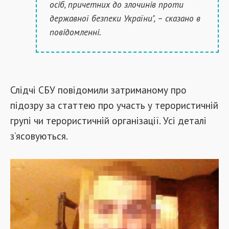
осіб, причетних до злочинів проти
державної безпеки України", – сказано в
повідомленні.
Слідчі СБУ повідомили затриманому про
підозру за статтею про участь у терористичній
групі чи терористичній організації. Усі деталі
з’ясовуються.