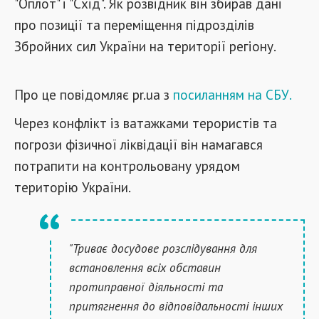
"Оплот" і "Схід". Як розвідник він збирав дані
про позиції та переміщення підрозділів
Збройних сил України на території регіону.
Про це повідомляє pr.ua з
посиланням на СБУ.
Через конфлікт із ватажками терористів та
погрози фізичної ліквідації він намагався
потрапити на контрольовану урядом
територію України.
"Триває досудове розслідування для
встановлення всіх обставин
протиправної діяльності та
притягнення до відповідальності інших