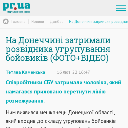
Головна
Новини
Донбас
На Донеччині затримали розвідни
На Донеччині затримали
розвідника угрупування
бойовиків (ФОТО+ВІДЕО)
Тетяна Каменська
16
лют
'22
16:47
Співробітники СБУ затримали чоловіка, який
намагався приховано перетнути лінію
розмежування.
Ним виявився мешканець Донецької області,
який входив до складу угруповань бойовиків