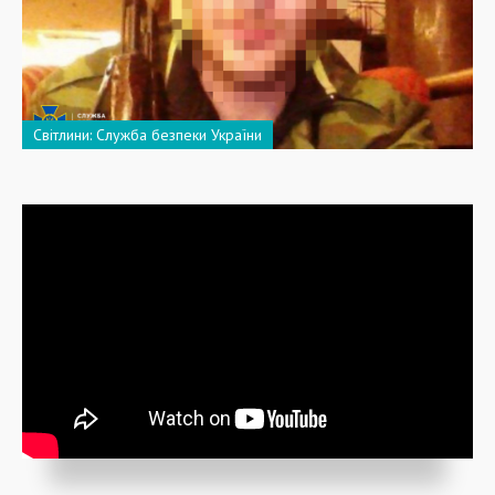
Світлини: Служба безпеки України