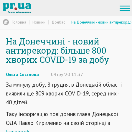
Головна
Новини
Донбас
На Донеччині - новий антирекорд:
На Донеччині - новий
антирекорд: більше 800
хворих COVID-19 за добу
Ольга Свєтлова
09
гру
'20
11:37
За минулу добу, 8 грудня, в Донецькій області
виявили ще 809 хворих COVID-19, серед них -
40 дітей.
Таку інформацію повідомив глава Донецької
ОДА Павло Кириленко на своїй сторінці в
Facebook.