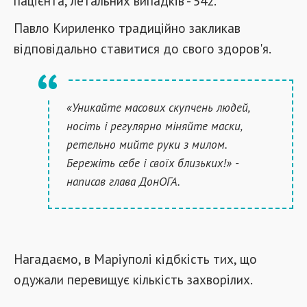
пацієнта, летальних випадків - 542.
Павло Кириленко традиційно закликав
відповідально ставитися до свого здоров'я.
«Уникайте масових скупчень людей,
носіть і регулярно міняйте маски,
ретельно мийте руки з милом.
Бережіть себе і своїх близьких!» -
написав глава ДонОГА.
Нагадаємо, в Маріуполі кідбкість тих, що
одужали перевищує кількість захворілих.