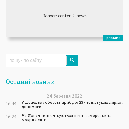
Останні новини
24
березня
2022
У Донецьку область прибуло 237 тонн гуманітарної
16:44
допомоги
На Донеччині очікуються нічні заморозки та
16:24
мокрий сніг