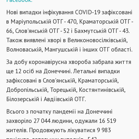
Нові випадки інфікування COVID-19 зафіксовані
в Маріупольській ОТГ - 470, Краматорській ОТГ -
66, Слов'янській ОТГ - 52 і Бахмутській ОТГ - 43.
Також виявлені хворі в Великоновосілківській,
Волноваській, Мангушській і інших ОТГ області.
За добу коронавірусна хвороба забрала життя
ще 12 осіб на Донеччині. Летальні випадки
зафіксовані в Слов'янській, Краматорській,
Добропільській, Торецькій, Костянтинівській,
Білозерській і Авдіївській ОТГ.
Всього з початку пандемії на Донеччині
захворіло 27 044 людини, одужали 16 519
жителів. Продовжують лікуватися 9 983