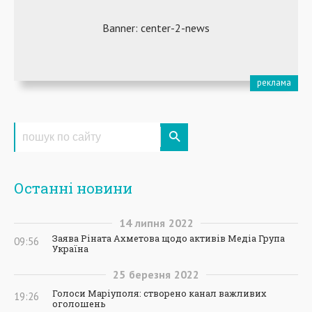
Останні новини
14
липня
2022
Заява Ріната Ахметова щодо активів Медіа Група
09:56
Україна
25
березня
2022
Голоси Маріуполя: створено канал важливих
19:26
оголошень