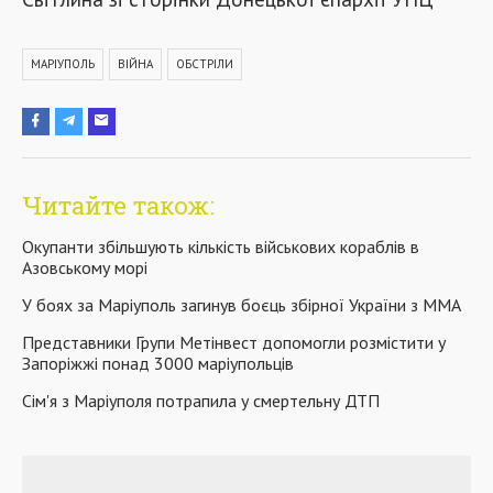
МАРІУПОЛЬ
ВІЙНА
ОБСТРІЛИ
Читайте також:
Окупанти збільшують кількість військових кораблів в
Азовському морі
У боях за Маріуполь загинув боєць збірної України з ММА
Представники Групи Метінвест допомогли розмістити у
Запоріжжі понад 3000 маріупольців
Сім'я з Маріуполя потрапила у смертельну ДТП