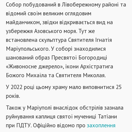
Собор побудований в Лівобережному районі та
відомий своїм великим оглядовим
майданчиком, звідки відкривається вид на
узбережжя Азовського моря. Тут же
встановлена скульптура Святителя Ігнатія
Маріупольського. У соборі знаходилися
шанований образ Пресвятої Богородиці
«Живоносне джерело», ікони Архістратига
Божого Михаїла та Святителя Миколая.
У 2022 році цьому храму мало виповнитися 25
років.
Також у Маріуполі внаслідок обстрілів зазнала
руйнування каплиця святої мучениці Татіани
при ПДТУ. Офіційно відомо про
захоплення