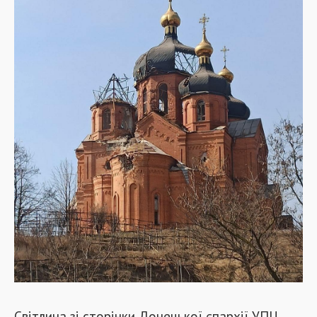
Світлина зі сторінки Донецької єпархії УПЦ