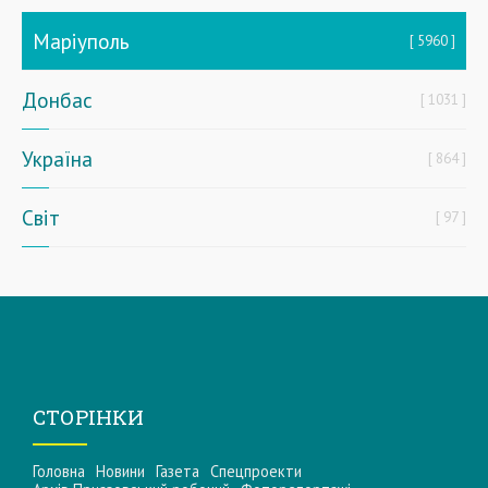
Маріуполь
5960
Донбас
1031
Україна
864
Світ
97
СТОРІНКИ
Головна
Новини
Газета
Спецпроекти