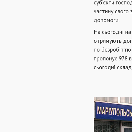
суб’єкти госпо
частину свого 
допомоги.
На сьогодні на 
отримують доп
по безробіттю 
пропонує 978 в
сьогодні склада