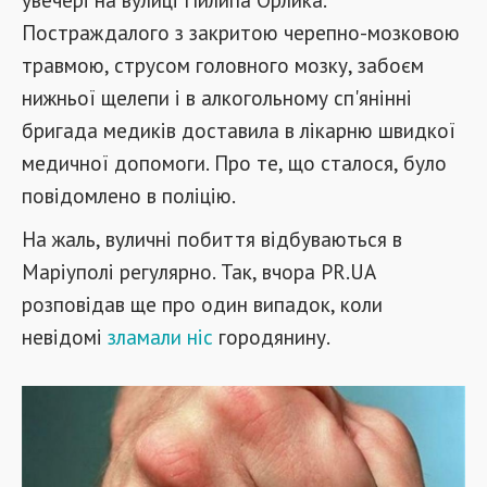
Постраждалого з закритою черепно-мозковою
травмою, струсом головного мозку, забоєм
нижньої щелепи і в алкогольному сп'янінні
бригада медиків доставила в лікарню швидкої
медичної допомоги. Про те, що сталося, було
повідомлено в поліцію.
На жаль, вуличні побиття відбуваються в
Маріуполі регулярно. Так, вчора PR.UA
розповідав ще про один випадок, коли
невідомі
зламали ніс
городянину.