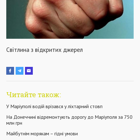
Світлина з відкритих джерел
Читайте також:
У Маріуполі водій врізався у ліхтарний стовп
На Донеччині відремонтують дорогу до Маріуполя за 750
млн грн
Майбутнім морякам – гідні умови