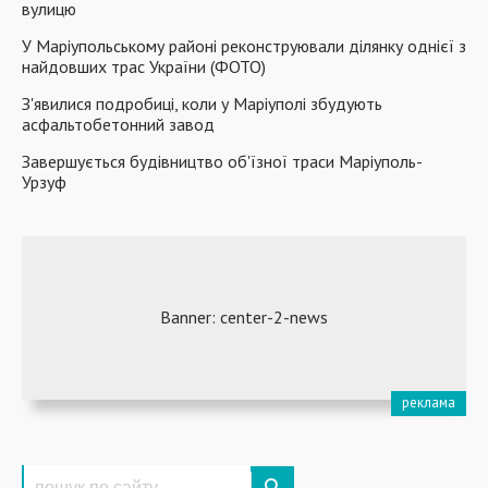
вулицю
У Маріупольському районі реконструювали ділянку однієї з
найдовших трас України (ФОТО)
З'явилися подробиці, коли у Маріуполі збудують
асфальтобетонний завод
Завершується будівництво об'їзної траси Маріуполь-
Урзуф