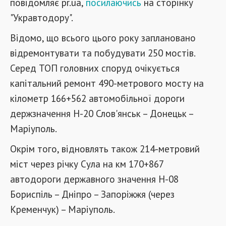
повідомляє pr.ua,
посилаючись
на сторінку
"Укравтодору".
Відомо, що всього цього року заплановано
відремонтувати та побудувати 250 мостів.
Серед ТОП головних споруд очікується
капітальний ремонт 490-метрового мосту на
кілометр 166+562 автомобільної дороги
держзначення Н-20 Слов'янськ – Донецьк –
Маріуполь.
Окрім того, відновлять також 214-метровий
міст через річку Сула на км 170+867
автодороги державного значення Н-08
Бориспіль – Дніпро – Запоріжжя (через
Кременчук) – Маріуполь.