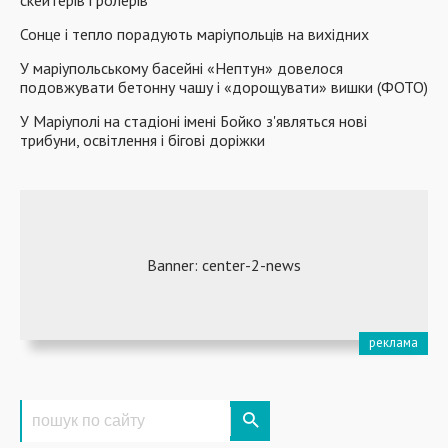
скейтерів і ролерів
Сонце і тепло порадують маріупольців на вихідних
У маріупольському басейні «Нептун» довелося
подовжувати бетонну чашу і «дорощувати» вишки (ФОТО)
У Маріуполі на стадіоні імені Бойко з'являться нові
трибуни, освітлення і бігові доріжки