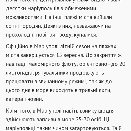
десятки маріупольців з обмеженими
можливостями. На інші пляжі міста вийшли
сотні городян. Деякі з них, незважаючи на
прохолодні повітря і воду, купалися.
Офіційно в Маріуполі літній сезон на пляжах
міста за
вершується
15 вересня. До закриття ж
навігації маломірного флоту, орієнтовно - до 20
листопада, рятувальники продовжують
працювати в звичайному режимі, так як до
цього дня в море виходять вітрильні яхти,
катера і човни.
Крім того, в Маріуполі навіть взимку щодня
здійснюють запливи в море 25-30 осіб. Ці
маріупольці таким чином загартовуються. Та й