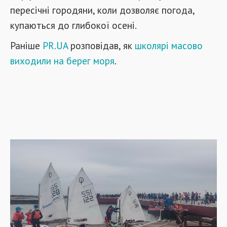
пересічні городяни, коли дозволяє погода,
купаються до глибокої осені.
Раніше
PR.UA
розповідав, як
школярі масово
виходили на берег моря
.