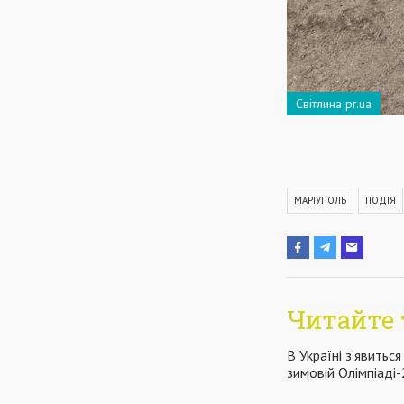
Світлина pr.ua
МАРІУПОЛЬ
ПОДІЯ
Читайте 
В Україні з’явитьс
зимовій Олімпіаді