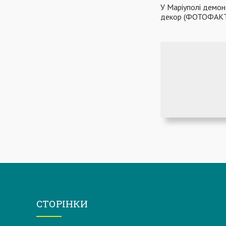
У Маріуполі демон
декор (ФОТОФАК
СТОРІНКИ