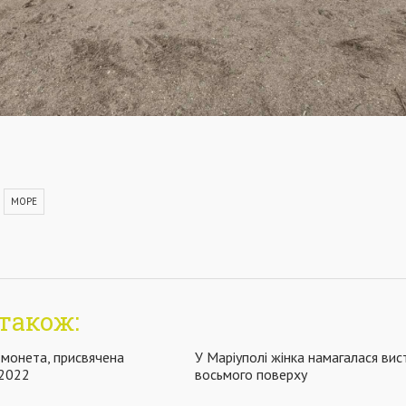
МОРЕ
також:
я монета, присвячена
У Маріуполі жінка намагалася вис
-2022
восьмого поверху