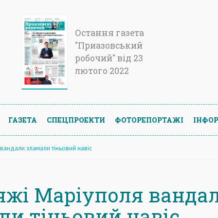
Остання газета
"Приазовський
робочий" від 23
лютого 2022
ГАЗЕТА
СПЕЦПРОЕКТИ
ФОТОРЕПОРТАЖІ
ІНФОР
 вандали зламали тіньовий навіс
яжі Маріуполя ванда
ли тіньовий навіс