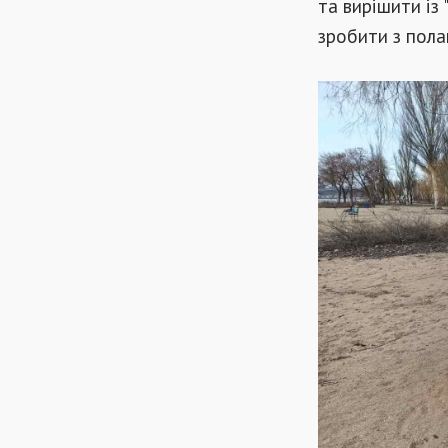
та вирішити із
зробити з пола