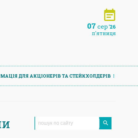
07
сер
'26
п'ятниця
МАЦIЯ ДЛЯ АКЦIОНЕРIВ ТА СТЕЙКХОЛДЕРIВ
ли