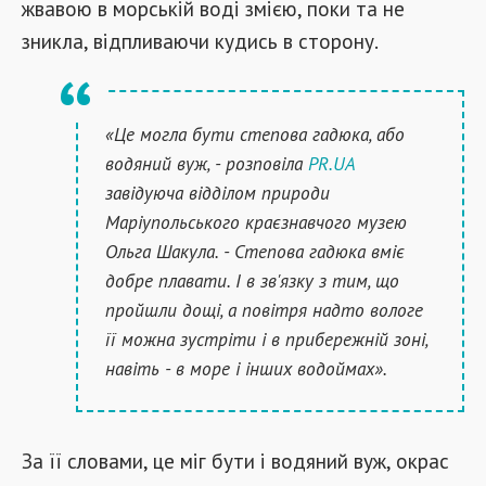
жвавою в морській воді змією, поки та не
зникла, відпливаючи кудись в сторону.
«Це могла бути степова гадюка, або
водяний вуж, - розповіла
PR.UA
завідуюча відділом природи
Маріупольського краєзнавчого музею
Ольга Шакула. - Степова гадюка вміє
добре плавати. І в зв'язку з тим, що
пройшли дощі, а повітря надто вологе
її можна зустріти і в прибережній зоні,
навіть - в море і інших водоймах».
За її словами, це міг бути і водяний вуж, окрас