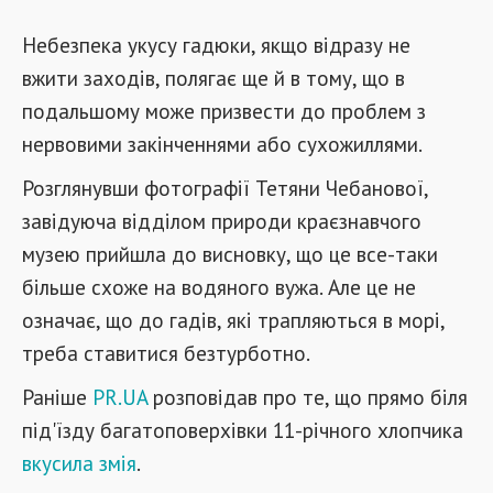
Небезпека укусу гадюки, якщо відразу не
вжити заходів, полягає ще й в тому, що в
подальшому може призвести до проблем з
нервовими закінченнями або сухожиллями.
Розглянувши фотографії Тетяни Чебанової,
завідуюча відділом природи краєзнавчого
музею прийшла до висновку, що це все-таки
більше схоже на водяного вужа. Але це не
означає, що до
гадів, які трапляються в морі,
треба ставитися безтурботно.
Раніше
PR.UA
розповідав про те, що прямо біля
під'їзду багатоповерхівки 11-річного хлопчика
вкусила змія
.