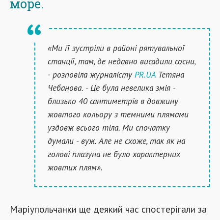
море.
«Ми її зустріли в районі рятувальної
станції, там, де недавно висадили сосни,
- розповіла журналісту
PR.UA
Тетяна
Чебанова. - Це була невелика змія -
близько 40 сантиметрів в довжину
жовтого кольору з темними плямами
уздовж всього тіла. Ми спочатку
думали - вуж. Але не схоже, так як на
голові плазуна не було характерних
жовтих плям».
Маріупольчанки ще деякий час спостерігали за