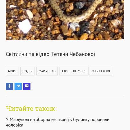
Світлини та відео Тетяни Чебанової
МОРЕ
ПОДІЯ
МАРІУПОЛЬ
АЗОВСЬКЕ МОРЕ
УЗБЕРЕЖЖЯ
Читайте також:
У Маріуполі на зборах мешканців будинку поранили
чоловіка