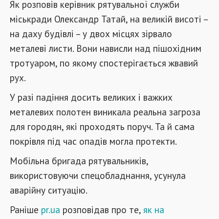
Як розповів керівник рятувальної служби
міськради Олександр Татай, на великій висоті –
на даху будівлі – у двох місцях зірвало
металеві листи. Вони нависли над пішохідним
тротуаром, по якому спостерігається жвавий
рух.
У разі падіння досить великих і важких
металевих полотен виникала реальна загроза
для городян, які проходять поруч. Та й сама
покрівля під час опадів могла протекти.
Мобільна бригада рятувальників,
використовуючи спецобладнання, усунула
аварійну ситуацію.
Раніше
pr.ua
розповідав про те,
як на