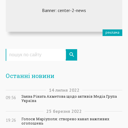
Останні новини
14
липня
2022
Заява Ріната Ахметова щодо активів Медіа Група
09:56
Україна
25
березня
2022
Голоси Маріуполя: створено канал важливих
19:26
оголошень