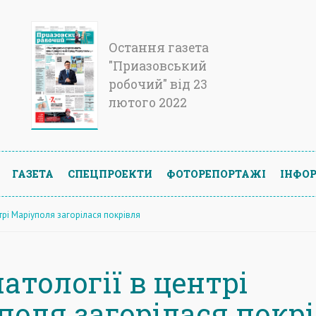
Остання газета
"Приазовський
робочий" від 23
лютого 2022
ГАЗЕТА
СПЕЦПРОЕКТИ
ФОТОРЕПОРТАЖІ
ІНФОР
нтрі Маріуполя загорілася покрівля
атології в центрі
поля загорілася покр