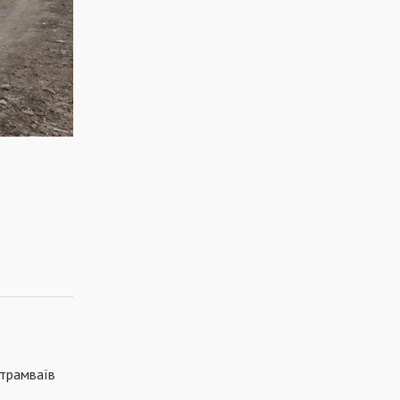
 трамваїв