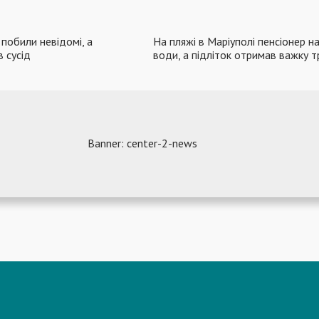
побили невідомі, а
На пляжі в Маріуполі пенсіонер н
 сусід
води, а підліток отримав важку 