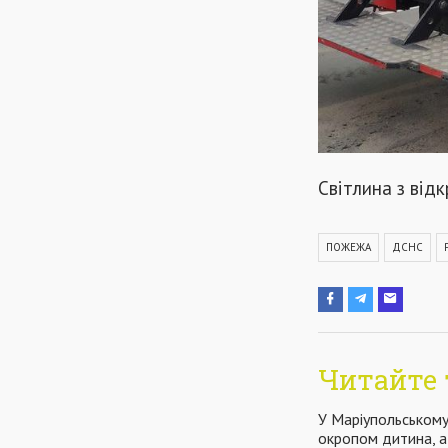
Світлина з від
ПОЖЕЖА
ДСНС
Читайте 
У Маріупольському
окропом дитина, а 