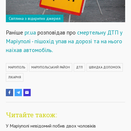
Світлина з відкритих джерел
Раніше
pr.ua
розповідав про
смертельну ДТП у
Маріуполі - пішохід упав на дорозі та на нього
наїхав автомобіль.
МАРІУПОЛЬ
МАРІУПОЛЬСЬКИЙ РАЙОН
ДТП
ШВИДКА ДОПОМОГА
ЛІКАРНЯ
Читайте також:
У Маріуполі невідомий побив двох чоловіків