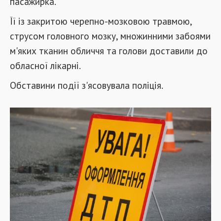
пасажирка.
Її із закритою черепно-мозковою травмою,
струсом головного мозку, множинними забоями
м'яких тканин обличчя та голови доставили до
обласної лікарні.
Обставини події з'ясовувала поліція.