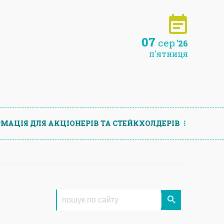
07
сер
'26
п'ятниця
МАЦIЯ ДЛЯ АКЦIОНЕРIВ ТА СТЕЙКХОЛДЕРIВ