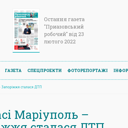
Остання газета
"Приазовський
робочий" від 23
лютого 2022
ГАЗЕТА
СПЕЦПРОЕКТИ
ФОТОРЕПОРТАЖІ
ІНФОР
 – Запоріжжя сталася ДТП
асі Маріуполь –
іжжя сталася ДТП