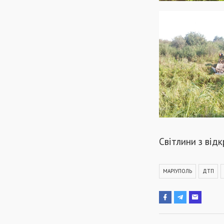
Світлини з від
МАРІУПОЛЬ
ДТП