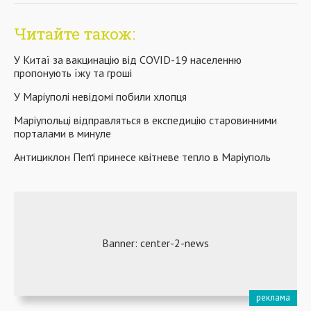
Читайте також:
У Китаї за вакцинацію від COVID-19 населенню
пропонують їжу та гроші
У Маріуполі невідомі побили хлопця
Маріупольці відправляться в експедицію старовинними
порталами в минуле
Антициклон Пеґґі принесе квітневе тепло в Маріуполь