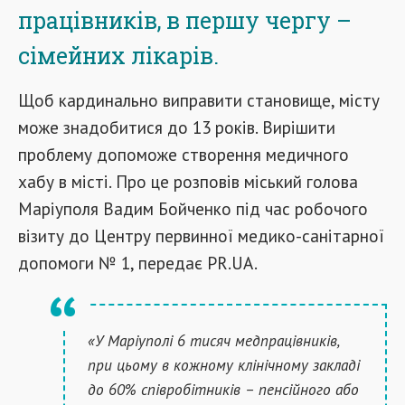
працівників, в першу чергу –
сімейних лікарів.
Щоб кардинально виправити становище, місту
може знадобитися до 13 років. Вирішити
проблему допоможе створення медичного
хабу в місті. Про це розповів міський голова
Маріуполя Вадим Бойченко під час робочого
візиту до Центру первинної медико-санітарної
допомоги № 1, передає PR.UA.
«У Маріуполі 6 тисяч медпрацівників,
при цьому в кожному клінічному закладі
до 60% співробітників – пенсійного або