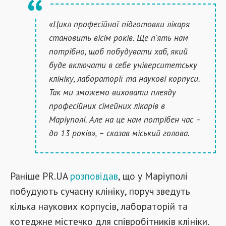
«Цикл професійної підготовки лікаря
становить вісім років. Ще п'ять нам
потрібно, щоб побудувати хаб, який
буде включати в себе університетську
клініку, лабораторії та наукові корпуси.
Так ми зможемо виховати плеяду
професійних сімейних лікарів в
Маріуполі. Але на це нам потрібен час –
до 13 років», – сказав міський голова.
Раніше PR.UA
розповідав
, що у Маріуполі
побудують сучасну клініку, поруч зведуть
кілька наукових корпусів, лабораторій та
котеджне містечко для співробітників клініки.