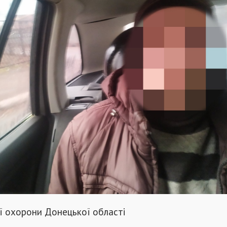
ії охорони Донецької області