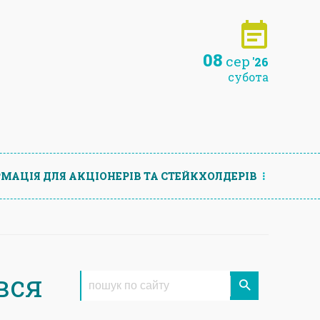
08
сер
'26
субота
МАЦIЯ ДЛЯ АКЦIОНЕРIВ ТА СТЕЙКХОЛДЕРIВ
вся