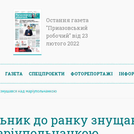
Остання газета
"Приазовський
робочий" від 23
лютого 2022
ГАЗЕТА
СПЕЦПРОЕКТИ
ФОТОРЕПОРТАЖІ
ІНФОР
 знущався над маріупольчанкою
ьник до ранку знуща
аріупольчанкою