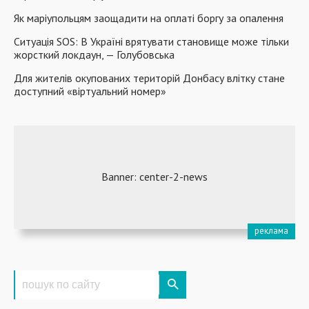
Як маріупольцям заощадити на оплаті боргу за опалення
Ситуація SOS: В Україні врятувати становище може тільки
жорсткий локдаун, — Голубовська
Для жителів окупованих територій Донбасу влітку стане
доступний «віртуальний номер»