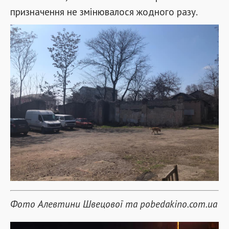
призначення не змінювалося жодного разу.
Фото Алевтини Швецової та pobedakino.com.ua