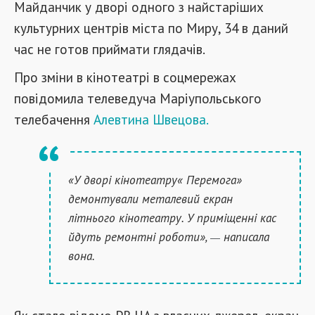
Майданчик у дворі одного з найстаріших
культурних центрів міста по Миру, 34 в даний
час не готов приймати глядачів.
Про зміни в кінотеатрі в соцмережах
повідомила телеведуча Маріупольського
телебачення
Алевтина Швецова.
«У дворі кінотеатру« Перемога»
демонтували металевий екран
літнього кінотеатру. У приміщенні кас
йдуть ремонтні роботи»,
написала
—
вона.