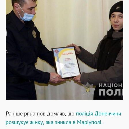
Раніше pr.ua повідомляв, що
поліція Донеччини
розшукує жінку, яка зникла в Маріуполі.