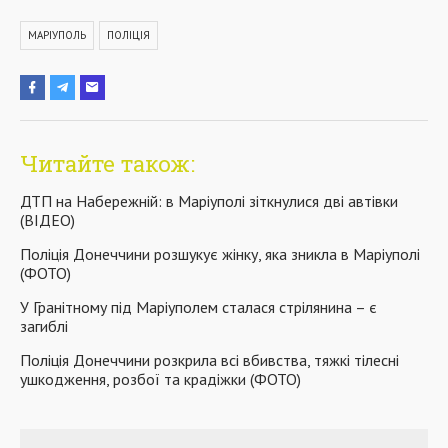
МАРІУПОЛЬ
ПОЛІЦІЯ
Читайте також:
ДТП на Набережній: в Маріуполі зіткнулися дві автівки
(ВІДЕО)
Поліція Донеччини розшукує жінку, яка зникла в Маріуполі
(ФОТО)
У Гранітному під Маріуполем сталася стрілянина – є
загиблі
Поліція Донеччини розкрила всі вбивства, тяжкі тілесні
ушкодження, розбої та крадіжки (ФОТО)