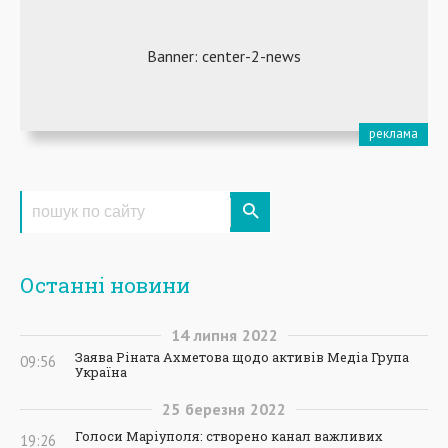
Останні новини
14
липня
2022
Заява Ріната Ахметова щодо активів Медіа Група
09:56
Україна
25
березня
2022
Голоси Маріуполя: створено канал важливих
19:26