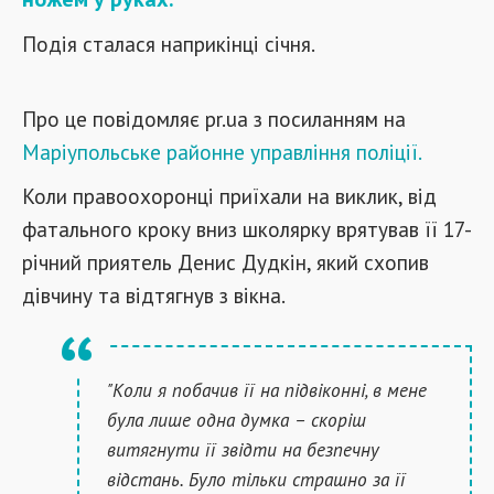
Подія сталася наприкінці січня.
Про це повідомляє pr.ua з посиланням на
Маріупольське районне управління поліції.
Коли правоохоронці приїхали на виклик, від
фатального кроку вниз школярку врятував її 17-
річний приятель Денис Дудкін, який схопив
дівчину та відтягнув з вікна.
"Коли я побачив її на підвіконні, в мене
була лише одна думка – скоріш
витягнути її звідти на безпечну
відстань. Було тільки страшно за її