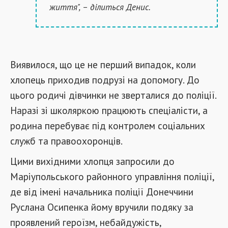
життя", – ділиться Денис.
Виявилося, що це не перший випадок, коли
хлопець приходив подрузі на допомогу. До
цього родичі дівчинки не зверталися до поліції.
Наразі зі школяркою працюють спеціалісти, а
родина перебуває під контролем соціальних
служб та правоохоронців.
Цими вихідними хлопця запросили до
Маріупольського районного управління поліції,
де від імені начальника поліції Донеччини
Руслана Осипенка йому вручили подяку за
проявлений героїзм, небайдужість,