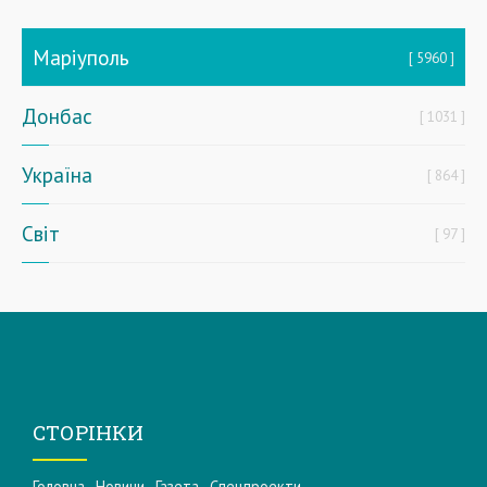
Маріуполь
5960
Донбас
1031
Україна
864
Світ
97
СТОРІНКИ
Головна
Новини
Газета
Спецпроекти